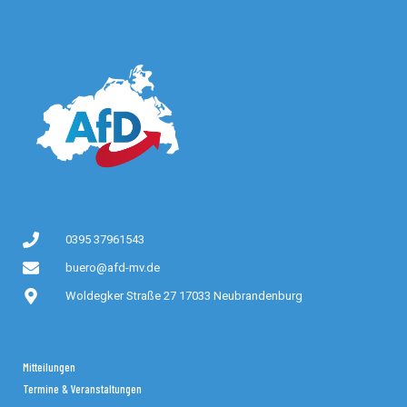
0395 37961543
buero@afd-mv.de
Woldegker Straße 27 17033 Neubrandenburg
Mitteilungen
Termine & Veranstaltungen