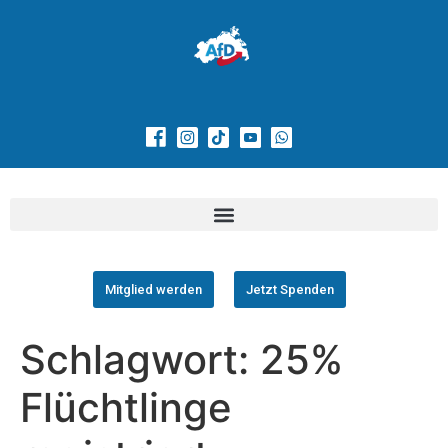
Mitglied werden
Jetzt Spenden
Schlagwort:
25%
Flüchtlinge