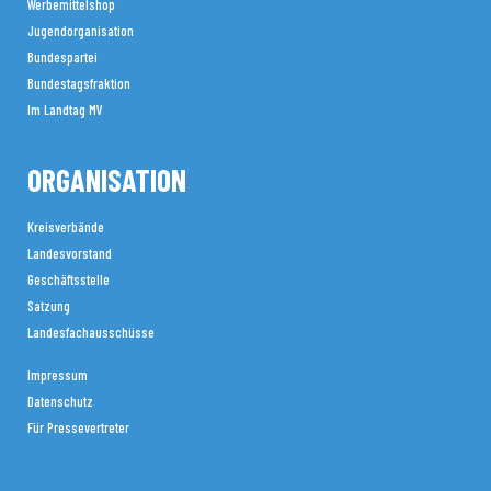
Werbemittelshop
Jugendorganisation
Bundespartei
Bundestagsfraktion
Im Landtag MV
ORGANISATION
Kreisverbände
Landesvorstand
Geschäftsstelle
Satzung
Landesfachausschüsse
Impressum
Datenschutz
Für Pressevertreter