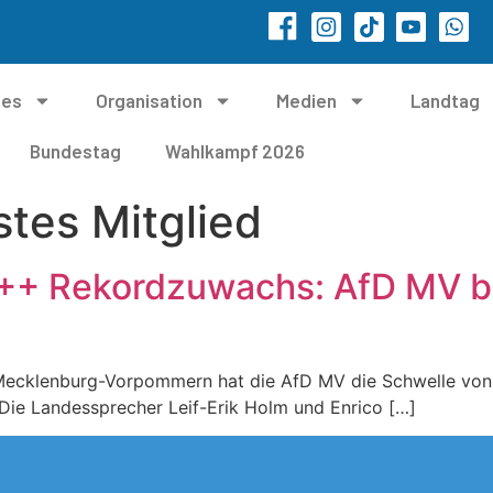
les
Organisation
Medien
Landtag
Bundestag
Wahlkampf 2026
tes Mitglied
+++ Rekordzuwachs: AfD MV be
Mecklenburg-Vorpommern hat die AfD MV die Schwelle von e
 Die Landessprecher Leif-Erik Holm und Enrico […]