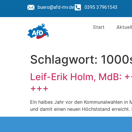
buero@afd-mv.de
0395 37961543
Start
Aktuel
Schlagwort:
1000s
Leif-Erik Holm, MdB: 
+++
Ein halbes Jahr vor den Kommunalwahlen in 
und damit einen neuen Höchststand erreicht.