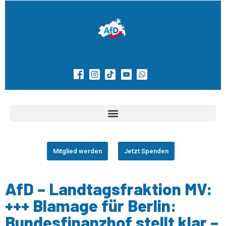
Mitglied werden
Jetzt Spenden
AfD – Landtagsfraktion MV:
+++ Blamage für Berlin:
Bundesfinanzhof stellt klar –