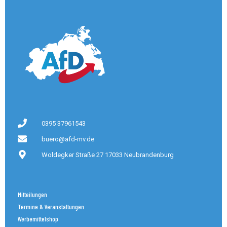
0395 37961543
buero@afd-mv.de
Woldegker Straße 27 17033 Neubrandenburg
Mitteilungen
Termine & Veranstaltungen
Werbemittelshop