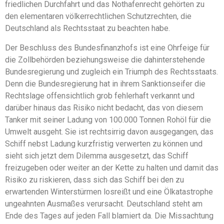
friedlichen Durchfahrt und das Nothafenrecht gehörten zu
den elementaren völkerrechtlichen Schutzrechten, die
Deutschland als Rechtsstaat zu beachten habe.
Der Beschluss des Bundesfinanzhofs ist eine Ohrfeige für
die Zollbehörden beziehungsweise die dahinterstehende
Bundesregierung und zugleich ein Triumph des Rechtsstaats.
Denn die Bundesregierung hat in ihrem Sanktionseifer die
Rechtslage offensichtlich grob fehlerhaft verkannt und
darüber hinaus das Risiko nicht bedacht, das von diesem
Tanker mit seiner Ladung von 100.000 Tonnen Rohöl für die
Umwelt ausgeht. Sie ist rechtsirrig davon ausgegangen, das
Schiff nebst Ladung kurzfristig verwerten zu können und
sieht sich jetzt dem Dilemma ausgesetzt, das Schiff
freizugeben oder weiter an der Kette zu halten und damit das
Risiko zu riskieren, dass sich das Schiff bei den zu
erwartenden Winterstürmen losreißt und eine Ölkatastrophe
ungeahnten Ausmaßes verursacht. Deutschland steht am
Ende des Tages auf jeden Fall blamiert da. Die Missachtung