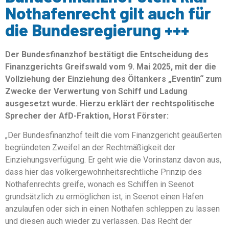
Nothafenrecht gilt auch für
die Bundesregierung +++
Der Bundesfinanzhof bestätigt die Entscheidung des
Finanzgerichts Greifswald vom 9. Mai 2025, mit der die
Vollziehung der Einziehung des Öltankers „Eventin“ zum
Zwecke der Verwertung von Schiff und Ladung
ausgesetzt wurde. Hierzu erklärt der rechtspolitische
Sprecher der AfD-Fraktion, Horst Förster:
„Der Bundesfinanzhof teilt die vom Finanzgericht geäußerten
begründeten Zweifel an der Rechtmäßigkeit der
Einziehungsverfügung. Er geht wie die Vorinstanz davon aus,
dass hier das völkergewohnheitsrechtliche Prinzip des
Nothafenrechts greife, wonach es Schiffen in Seenot
grundsätzlich zu ermöglichen ist, in Seenot einen Hafen
anzulaufen oder sich in einen Nothafen schleppen zu lassen
und diesen auch wieder zu verlassen. Das Recht der