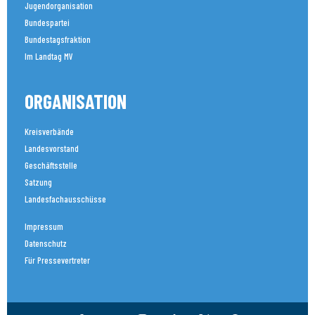
Jugendorganisation
Bundespartei
Bundestagsfraktion
Im Landtag MV
ORGANISATION
Kreisverbände
Landesvorstand
Geschäftsstelle
Satzung
Landesfachausschüsse
Impressum
Datenschutz
Für Pressevertreter