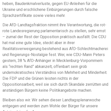
heben, Baudenkmalverluste, gegen EU-Anleihen für die
Ukraine und erschlichene Einbürgerungen durch falsche
Sprachzertifikate sowie vieles mehr.
Die AfD-Landtagsfraktion nimmt ihre Verantwortung, die rot-
rote Landesregierung parlamentarisch zu stellen, sehr ernst
– zumal der Rest der Opposition praktisch ausfällt. Die CDU
hat mal eine gute Idee, steckt aber in ihrer
Realitätsverweigerung bestehend aus AfD-Schlechtmacherei
und Regierungs-Nostalgie fest. Wer, wie CDU-Mann Peters
gestern, 38 % AfD-Anhänger in Mecklenburg-Vorpommern
als “rechten Rand” abkanzelt, offenbart sein grob
undemokratisches Verständnis von Mehrheit und Minderheit.
Die FDP und die Grünen leisten nichts in der
Oppositionsarbeit, weil sie sich durch Skandale zerrütten und
anständigen Bürgern keine Politikangebote machen.
Bleiben also wir. Wir sehen dieser Landtagsplenarwoche
entgegen und werden zum Wohle der Bürger für unsere