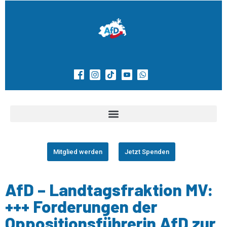
Mitglied werden
Jetzt Spenden
AfD – Landtagsfraktion MV:
+++ Forderungen der
Oppositionsführerin AfD zur