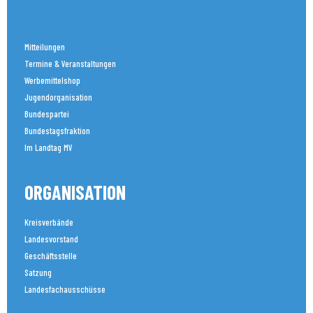
Mitteilungen
Termine & Veranstaltungen
Werbemittelshop
Jugendorganisation
Bundespartei
Bundestagsfraktion
Im Landtag MV
ORGANISATION
Kreisverbände
Landesvorstand
Geschäftsstelle
Satzung
Landesfachausschüsse