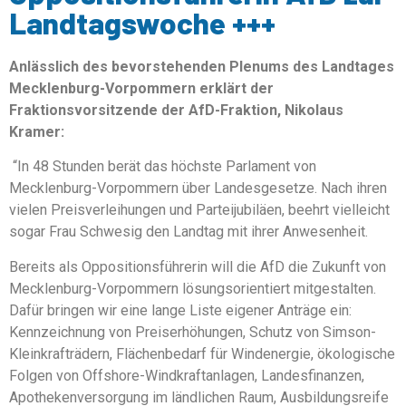
Landtagswoche +++
Anlässlich des bevorstehenden Plenums des Landtages
Mecklenburg-Vorpommern erklärt der
Fraktionsvorsitzende der AfD-Fraktion, Nikolaus
Kramer:
“In 48 Stunden berät das höchste Parlament von
Mecklenburg-Vorpommern über Landesgesetze. Nach ihren
vielen Preisverleihungen und Parteijubiläen, beehrt vielleicht
sogar Frau Schwesig den Landtag mit ihrer Anwesenheit.
Bereits als Oppositionsführerin will die AfD die Zukunft von
Mecklenburg-Vorpommern lösungsorientiert mitgestalten.
Dafür bringen wir eine lange Liste eigener Anträge ein:
Kennzeichnung von Preiserhöhungen, Schutz von Simson-
Kleinkrafträdern, Flächenbedarf für Windenergie, ökologische
Folgen von Offshore-Windkraftanlagen, Landesfinanzen,
Apothekenversorgung im ländlichen Raum, Ausbildungsreife