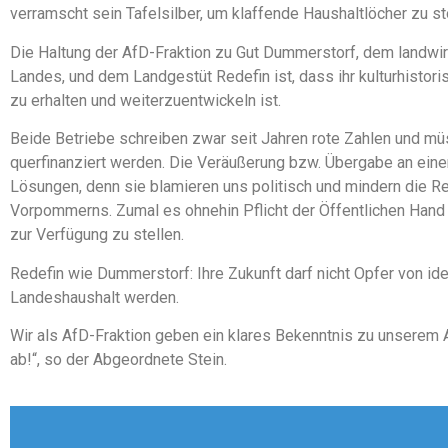
verramscht sein Tafelsilber, um klaffende Haushaltlöcher zu st
Die Haltung der AfD-Fraktion zu Gut Dummerstorf, dem landwir
Landes, und dem Landgestüt Redefin ist, dass ihr kulturhistor
zu erhalten und weiterzuentwickeln ist.
Beide Betriebe schreiben zwar seit Jahren rote Zahlen und mü
querfinanziert werden. Die Veräußerung bzw. Übergabe an eine
Lösungen, denn sie blamieren uns politisch und mindern die R
Vorpommerns. Zumal es ohnehin Pflicht der Öffentlichen Hand i
zur Verfügung zu stellen.
Redefin wie Dummerstorf: Ihre Zukunft darf nicht Opfer von i
Landeshaushalt werden.
Wir als AfD-Fraktion geben ein klares Bekenntnis zu unserem
ab!“, so der Abgeordnete Stein.