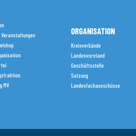
en
ORGANISATION
 Veranstaltungen
elshop
Kreisverbände
anisation
Landesvorstand
tei
Geschäftsstelle
sfraktion
Satzung
g MV
Landesfachausschüsse