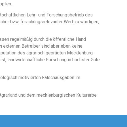
opfen.
tschaftlichen Lehr- und Forschungsbetrieb des
ischer bzw. forschungsrelevanter Wert zu würdigen,
ssen regelmäßig durch die öffentliche Hand
n externen Betreiber sind aber eben keine
eputation des agrarisch geprägten Mecklenburg-
st, landwirtschaftliche Forschung in höchster Güte
deologisch motivierten Falschausgaben im
 Agrarland und dem mecklenburgischen Kulturerbe