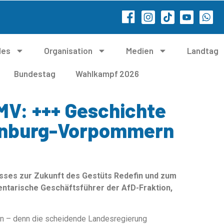
les
Organisation
Medien
Landtag
Bundestag
Wahlkampf 2026
MV: +++ Geschichte
lenburg-Vorpommern
sses zur Zukunft des Gestüts Redefin und zum
entarische Geschäftsführer der AfD-Fraktion,
n – denn die scheidende Landesregierung