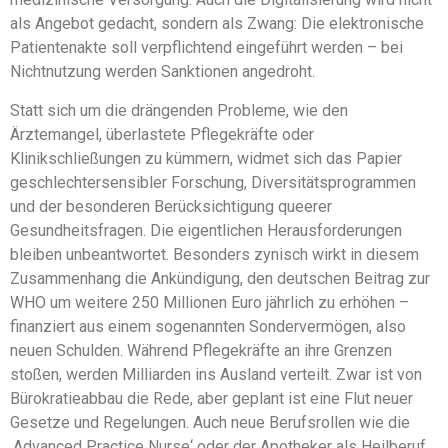
als Angebot gedacht, sondern als Zwang: Die elektronische
Patientenakte soll verpflichtend eingeführt werden – bei
Nichtnutzung werden Sanktionen angedroht.
Statt sich um die drängenden Probleme, wie den
Ärztemangel, überlastete Pflegekräfte oder
Klinikschließungen zu kümmern, widmet sich das Papier
geschlechtersensibler Forschung, Diversitätsprogrammen
und der besonderen Berücksichtigung queerer
Gesundheitsfragen. Die eigentlichen Herausforderungen
bleiben unbeantwortet. Besonders zynisch wirkt in diesem
Zusammenhang die Ankündigung, den deutschen Beitrag zur
WHO um weitere 250 Millionen Euro jährlich zu erhöhen –
finanziert aus einem sogenannten Sondervermögen, also
neuen Schulden. Während Pflegekräfte an ihre Grenzen
stoßen, werden Milliarden ins Ausland verteilt. Zwar ist von
Bürokratieabbau die Rede, aber geplant ist eine Flut neuer
Gesetze und Regelungen. Auch neue Berufsrollen wie die
‚Advanced Practice Nurse‘ oder der Apotheker als Heilberuf