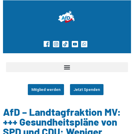
Mitglied werden
Jetzt Spenden
AfD – Landtagfraktion MV:
+++ Gesundheitspläne von
SPD und CDU: Weniger