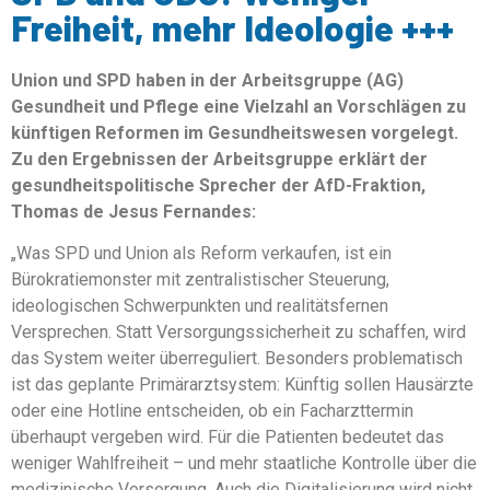
Freiheit, mehr Ideologie +++
Union und SPD haben in der Arbeitsgruppe (AG)
Gesundheit und Pflege eine Vielzahl an Vorschlägen zu
künftigen Reformen im Gesundheitswesen vorgelegt.
Zu den Ergebnissen der Arbeitsgruppe erklärt der
gesundheitspolitische Sprecher der AfD-Fraktion,
Thomas de Jesus Fernandes:
„Was SPD und Union als Reform verkaufen, ist ein
Bürokratiemonster mit zentralistischer Steuerung,
ideologischen Schwerpunkten und realitätsfernen
Versprechen. Statt Versorgungssicherheit zu schaffen, wird
das System weiter überreguliert. Besonders problematisch
ist das geplante Primärarztsystem: Künftig sollen Hausärzte
oder eine Hotline entscheiden, ob ein Facharzttermin
überhaupt vergeben wird. Für die Patienten bedeutet das
weniger Wahlfreiheit – und mehr staatliche Kontrolle über die
medizinische Versorgung. Auch die Digitalisierung wird nicht