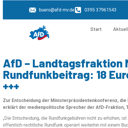
buero@afd-mv.de
0395 37961543
Start
Aktuel
AfD – Landtagsfraktion 
Rundfunkbeitrag: 18 Euro
+++
Zur Entscheidung der Ministerpräsidentenkonferenz, die
erklärt der medienpolitische Sprecher der AfD-Fraktion
„Die Entscheidung, die Rundfunkgebühren nicht zu erhöhen, ist e
öffentlich-rechtliche Rundfunk operiert weiterhin mit einem Bud