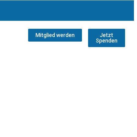
Mitglied werden
Jetzt
Spenden