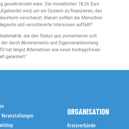
ng gewährleistet wäre. Die monatlichen 18,36 Euro
aufgebürdet wird, um ein System zu finanzieren, das
enbeinturm verschanzt. Warum sollten die Menschen
agseite und verschleierte Interessen auffällt?
haltetaktik, die den Status quo zementieren soll.
en, der durch Abonnements und Eigenverantwortung
fD hat längst Alternativen wie einen beitragsfreien
t garantiert.“
en
ORGANISATION
 Veranstaltungen
elshop
Kreisverbände