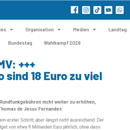
les
Organisation
Medien
Landtag
Bundestag
Wahlkampf 2026
MV: +++
 sind 18 Euro zu viel
 Rundfunkgebühren nicht weiter zu erhöhen,
, Thomas de Jesus Fernandes:
in erster Schritt, aber längst nicht ausreichend. Der
get von etwa 9 Milliarden Euro jährlich, ohne dass