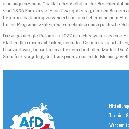
eine angemessene Qualität oder Vielfalt in der Berichterstattu
sind 18,36 Euro zu viel – ein Zwangsbeitrag, der den Bürgern 
Reformen hartnäckig verweigert und sich lieber in seinem Elf
für ein Programm zahlen, das vornehmlich durch politische Schl
Die angekündigte Reform ab 2027 ist nichts weiter als eine Hin
Statt endlich einen schlanken, neutralen Grundfunk zu schaff
finanziert wird, beharrt man auf einem überholten Modell. Die A
Grundfunk vorgelegt, der Transparenz und echte Meinungsvielfal
Mitteilung
Termine &
Werbemitt