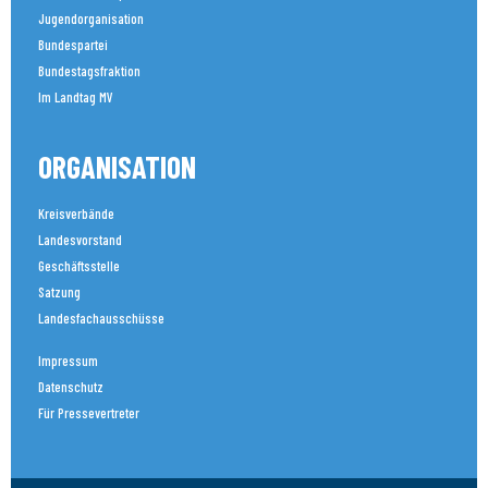
Jugendorganisation
Bundespartei
Bundestagsfraktion
Im Landtag MV
ORGANISATION
Kreisverbände
Landesvorstand
Geschäftsstelle
Satzung
Landesfachausschüsse
Impressum
Datenschutz
Für Pressevertreter