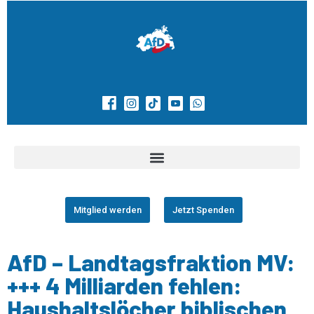
Mitglied werden
Jetzt Spenden
AfD – Landtagsfraktion MV:
+++ 4 Milliarden fehlen:
Haushaltslöcher biblischen