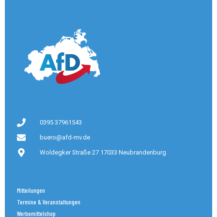
0395 37961543
buero@afd-mv.de
Woldegker Straße 27 17033 Neubrandenburg
Mitteilungen
Termine & Veranstaltungen
Werbemittelshop