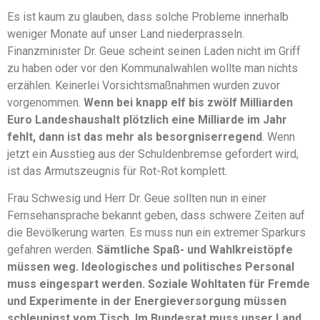
Es ist kaum zu glauben, dass solche Probleme innerhalb
weniger Monate auf unser Land niederprasseln.
Finanzminister Dr. Geue scheint seinen Laden nicht im Griff
zu haben oder vor den Kommunalwahlen wollte man nichts
erzählen. Keinerlei Vorsichtsmaßnahmen wurden zuvor
vorgenommen.
Wenn bei knapp elf bis zwölf Milliarden
Euro Landeshaushalt plötzlich eine Milliarde im Jahr
fehlt, dann ist das mehr als besorgniserregend
. Wenn
jetzt ein Ausstieg aus der Schuldenbremse gefordert wird,
ist das Armutszeugnis für Rot-Rot komplett.
Frau Schwesig und Herr Dr. Geue sollten nun in einer
Fernsehansprache bekannt geben, dass schwere Zeiten auf
die Bevölkerung warten. Es muss nun ein extremer Sparkurs
gefahren werden.
Sämtliche Spaß- und Wahlkreistöpfe
müssen weg. Ideologisches und politisches Personal
muss eingespart werden. Soziale Wohltaten für Fremde
und Experimente in der Energieversorgung müssen
schleunigst vom Tisch. Im Bundesrat muss unser Land