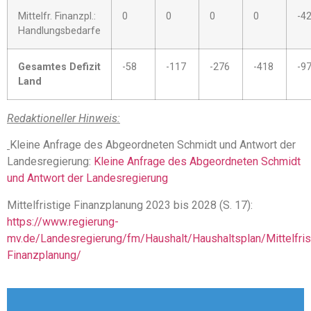
Mittelfr. Finanzpl.:
0
0
0
0
-42
Handlungsbedarfe
Gesamtes Defizit
-58
-117
-276
-418
-97
Land
Redaktioneller Hinweis:
Kleine Anfrage des Abgeordneten Schmidt und Antwort der
Landesregierung:
Kleine Anfrage des Abgeordneten Schmidt
und Antwort der Landesregierung
Mittelfristige Finanzplanung 2023 bis 2028 (S. 17):
https://www.regierung-
mv.de/Landesregierung/fm/Haushalt/Haushaltsplan/Mittelfris
Finanzplanung/