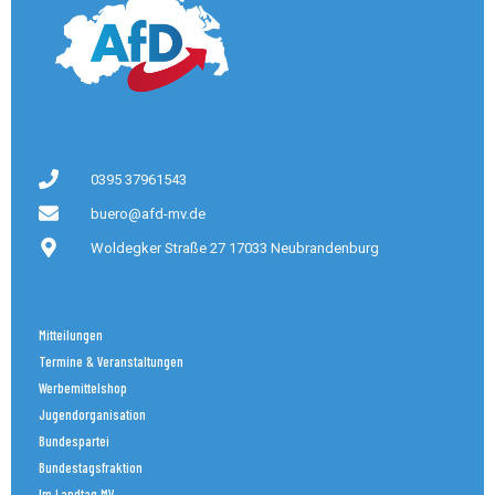
0395 37961543
buero@afd-mv.de
Woldegker Straße 27 17033 Neubrandenburg
Mitteilungen
Termine & Veranstaltungen
Werbemittelshop
Jugendorganisation
Bundespartei
Bundestagsfraktion
Im Landtag MV