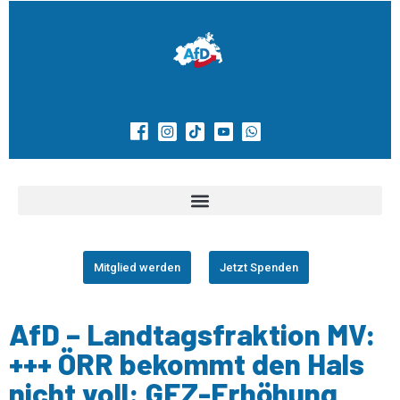
Mitglied werden
Jetzt Spenden
AfD – Landtagsfraktion MV:
+++ ÖRR bekommt den Hals
nicht voll: GEZ-Erhöhung