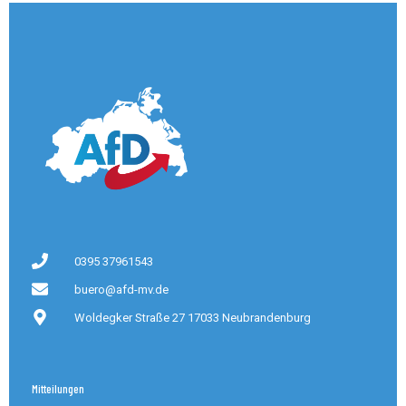
0395 37961543
buero@afd-mv.de
Woldegker Straße 27 17033 Neubrandenburg
Mitteilungen