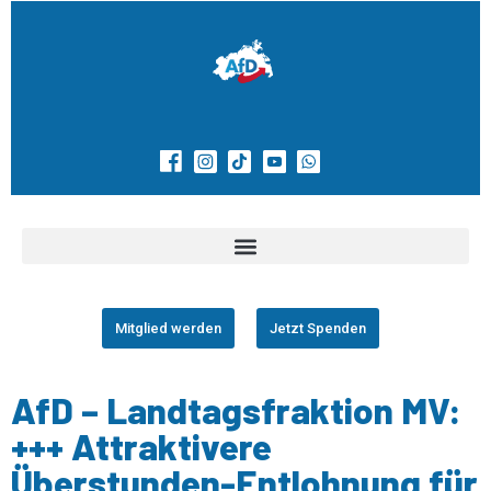
Mitglied werden
Jetzt Spenden
AfD – Landtagsfraktion MV:
+++ Attraktivere
Überstunden-Entlohnung für