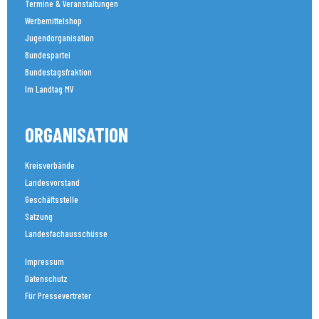
Termine & Veranstaltungen
Werbemittelshop
Jugendorganisation
Bundespartei
Bundestagsfraktion
Im Landtag MV
ORGANISATION
Kreisverbände
Landesvorstand
Geschäftsstelle
Satzung
Landesfachausschüsse
Impressum
Datenschutz
Für Pressevertreter