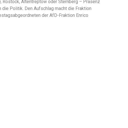
w, Rostock, Altentreptow oder Sternberg – Präsenz
 die Politik. Den Aufschlag macht die Fraktion
stagsabgeordneten der AfD-Fraktion Enrico