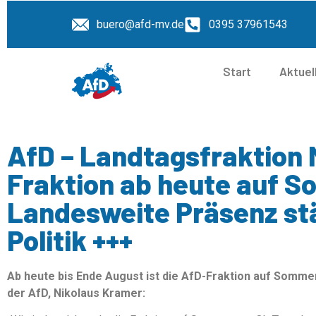
buero@afd-mv.de
0395 37961543
Start
Aktuel
AfD – Landtagsfraktion 
Fraktion ab heute auf 
Landesweite Präsenz stä
Politik +++
Ab heute bis Ende August ist die AfD-Fraktion auf Sommer
der AfD, Nikolaus Kramer: