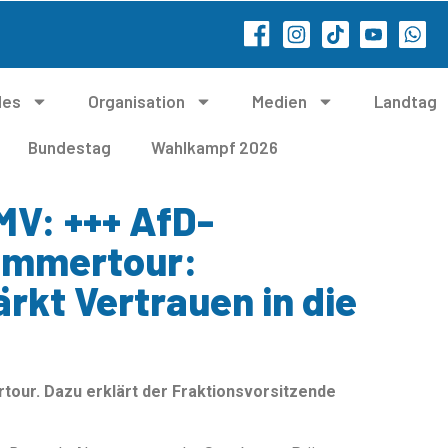
les
Organisation
Medien
Landtag
Bundestag
Wahlkampf 2026
MV: +++ AfD-
Sommertour:
rkt Vertrauen in die
tour. Dazu erklärt der Fraktionsvorsitzende