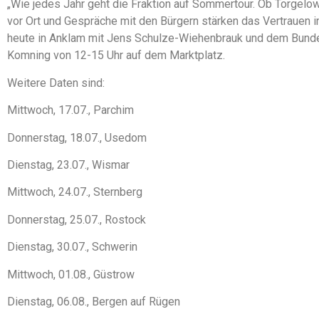
„Wie jedes Jahr geht die Fraktion auf Sommertour. Ob Torgelo
vor Ort und Gespräche mit den Bürgern stärken das Vertrauen in
heute in Anklam mit Jens Schulze-Wiehenbrauk und dem Bunde
Komning von 12-15 Uhr auf dem Marktplatz.
Weitere Daten sind:
Mittwoch, 17.07., Parchim
Donnerstag, 18.07., Usedom
Dienstag, 23.07., Wismar
Mittwoch, 24.07., Sternberg
Donnerstag, 25.07., Rostock
Dienstag, 30.07., Schwerin
Mittwoch, 01.08., Güstrow
Dienstag, 06.08., Bergen auf Rügen