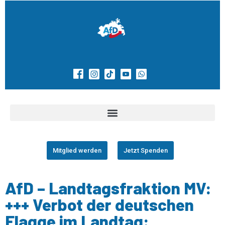
Mitglied werden
Jetzt Spenden
AfD – Landtagsfraktion MV:
+++ Verbot der deutschen
Flagge im Landtag: