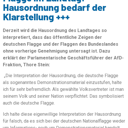
Hausordnung bedarf der
Klarstellung +++
Derzeit wird die Hausordnung des Landtages so
interpretiert, dass das öffentliche Zeigen der
deutschen Flagge und der Flaggen des Bundeslandes
ohne vorherige Genehmigung untersagt ist. Dazu
erklärt der Parlamentarische Geschäftsführer der AfD-
Fraktion, Thore Stein:
„Die Interpretation der Hausordnung, die deutsche Flagge
als sogenanntes Demonstrationsmaterial einzustufen, halte
ich für sehr befremdlich. Als gewählte Volksvertreter ist man
seinem Volk und seiner Nation verpflichtet. Das symbolisiert
auch die deutsche Flagge.
Ich halte diese eigenwillige Interpretation der Hausordnung
für falsch, da es sich bei der deutschen Nationalflagge weder
um Informations- noch um Demonstrationsmaterial handelt.