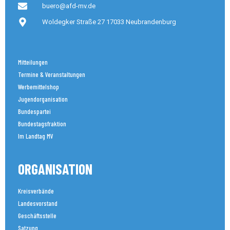
buero@afd-mv.de
Woldegker Straße 27 17033 Neubrandenburg
Mitteilungen
Termine & Veranstaltungen
Werbemittelshop
Jugendorganisation
Bundespartei
Bundestagsfraktion
Im Landtag MV
ORGANISATION
Kreisverbände
Landesvorstand
Geschäftsstelle
Satzung