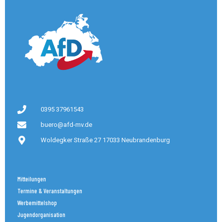
0395 37961543
buero@afd-mv.de
Woldegker Straße 27 17033 Neubrandenburg
Mitteilungen
Termine & Veranstaltungen
Werbemittelshop
Jugendorganisation