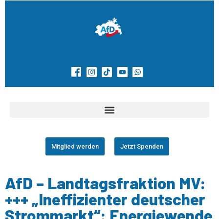
Mitglied werden
Jetzt Spenden
AfD – Landtagsfraktion MV:
+++ „Ineffizienter deutscher
Strommarkt“: Energiewende