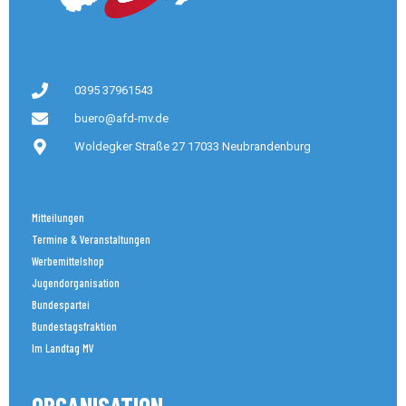
0395 37961543
buero@afd-mv.de
Woldegker Straße 27 17033 Neubrandenburg
Mitteilungen
Termine & Veranstaltungen
Werbemittelshop
Jugendorganisation
Bundespartei
Bundestagsfraktion
Im Landtag MV