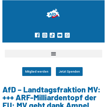
Mitglied werden
Jetzt Spenden
AfD – Landtagsfraktion MV:
+++ ARF-Milliardentopf der
EU: MV geht dank Ampel