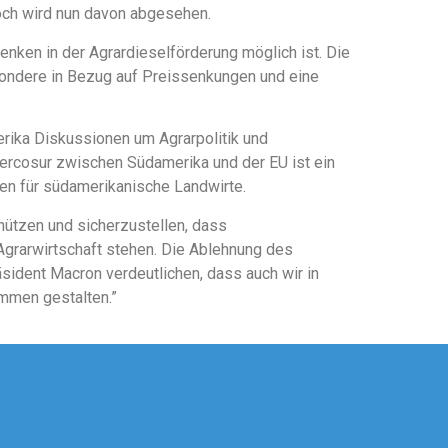
doch wird nun davon abgesehen.
nken in der Agrardieselförderung möglich ist. Die
sondere in Bezug auf Preissenkungen und eine
erika Diskussionen um Agrarpolitik und
osur zwischen Südamerika und der EU ist ein
en für südamerikanische Landwirte.
chützen und sicherzustellen, dass
grarwirtschaft stehen. Die Ablehnung des
ident Macron verdeutlichen, dass auch wir in
mmen gestalten.”