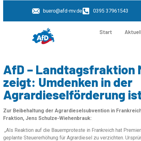
buero@afd-mv.de
0395 37961543
Start
Aktuel
AfD – Landtagsfraktion 
zeigt: Umdenken in der
Agrardieselförderung ist
Zur Beibehaltung der Agrardieselsubvention in Frankreich
Fraktion, Jens Schulze-Wiehenbrauk:
„Als Reaktion auf die Bauernproteste in Frankreich hat Premier
geplante Steuererhöhung für Agrardiesel zu verzichten. Ursprün