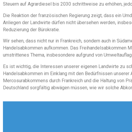
Steuern auf Agrardiesel bis 2030 schrittweise zu erhöhen, je
Die Reaktion der französischen Regierung zeigt, dass ein Umde
Anliegen der Landwirte dürfen nicht übersehen werden, insbe
Reduzierung der Bürokratie.
Wir sehen, dass nicht nur in Frankreich, sondern auch in Südam
Handelsabkommen aufkommen. Das Freihandelsabkommen Merc
umstrittenes Thema, insbesondere aufgrund von Umweltauflag
Es ist wichtig, die Interessen unserer eigenen Landwirte zu s
Handelsabkommen im Einklang mit den Bedürfnissen unserer A
Mercosurabkommens durch Frankreich und die Haltung von Präs
Deutschland sorgfältig abwägen müssen, wie wir solche Abko