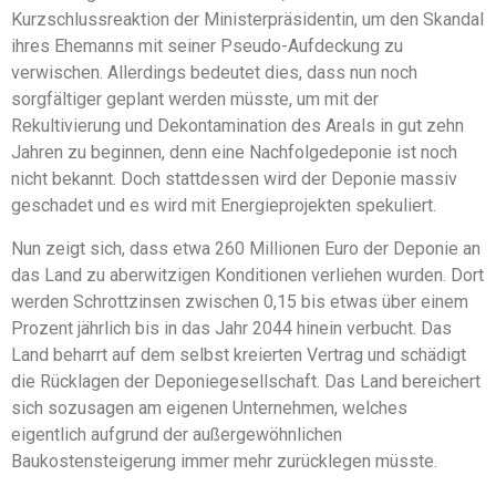
Kurzschlussreaktion der Ministerpräsidentin, um den Skandal
ihres Ehemanns mit seiner Pseudo-Aufdeckung zu
verwischen. Allerdings bedeutet dies, dass nun noch
sorgfältiger geplant werden müsste, um mit der
Rekultivierung und Dekontamination des Areals in gut zehn
Jahren zu beginnen, denn eine Nachfolgedeponie ist noch
nicht bekannt. Doch stattdessen wird der Deponie massiv
geschadet und es wird mit Energieprojekten spekuliert.
Nun zeigt sich, dass etwa 260 Millionen Euro der Deponie an
das Land zu aberwitzigen Konditionen verliehen wurden. Dort
werden Schrottzinsen zwischen 0,15 bis etwas über einem
Prozent jährlich bis in das Jahr 2044 hinein verbucht. Das
Land beharrt auf dem selbst kreierten Vertrag und schädigt
die Rücklagen der Deponiegesellschaft. Das Land bereichert
sich sozusagen am eigenen Unternehmen, welches
eigentlich aufgrund der außergewöhnlichen
Baukostensteigerung immer mehr zurücklegen müsste.