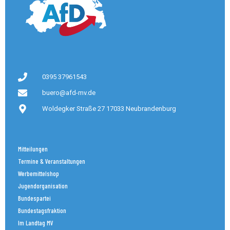
0395 37961543
buero@afd-mv.de
Woldegker Straße 27 17033 Neubrandenburg
Mitteilungen
Termine & Veranstaltungen
Werbemittelshop
Jugendorganisation
Bundespartei
Bundestagsfraktion
Im Landtag MV