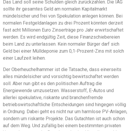
Das Land soll seine Schulden gleich zurückzahlen. Die IAG
sollte ihr gesamtes Geld am normalen Kapitalmarkt
mündelsicher und frei von Spekulation anlegen können. Bei
normalen Festgeldanlagen zu drei Prozent könnten derzeit
fast acht Millionen Euro Zinserträge pro Jahr erwirtschaftet
werden. Es wird endgültig Zeit, diese Finanzschiebereien
beim Land zu unterlassen. Kein normaler Bürger darf sich
Geld bei einer Mülldeponie zum 0,1-Prozent-Zins mit solch
einer Laufzeit leihen.
Der Oberheuchelhammer ist die Tatsache, dass einerseits
alles mündelsicher und vorsichtig bewirtschaftet werden
soll. Aber nun gibt es den politischen Auftrag die
Energiewende umzusetzen. Wasserstoff, E-Autos und
allerlei spekulative, riskante und branchenfremde
betriebswirtschaftliche Entscheidungen sind hingegen völlig
in Ordnung. Dabei geht es nicht nur um harmlose PV-Anlagen,
sondern um riskante Projekte. Das Gutachten ist auch schon
auf dem Weg. Und zufällig bei einem bestimmten privaten