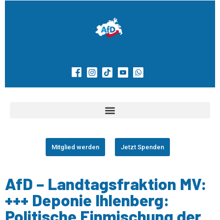
Mitglied werden
Jetzt Spenden
AfD – Landtagsfraktion MV:
+++ Deponie Ihlenberg:
Politische Einmischung der