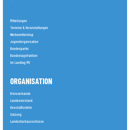
Mitteilungen
Termine & Veranstaltungen
Werbemittelshop
Jugendorganisation
Bundespartei
Bundestagsfraktion
Im Landtag MV
ORGANISATION
Kreisverbände
Landesvorstand
Geschäftsstelle
Satzung
Landesfachausschüsse