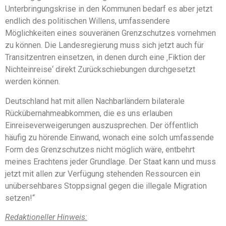
Unterbringungskrise in den Kommunen bedarf es aber jetzt
endlich des politischen Willens, umfassendere
Möglichkeiten eines souveränen Grenzschutzes vornehmen
zu können. Die Landesregierung muss sich jetzt auch für
Transitzentren einsetzen, in denen durch eine ‚Fiktion der
Nichteinreise‘ direkt Zurückschiebungen durchgesetzt
werden können.
Deutschland hat mit allen Nachbarländern bilaterale
Rückübernahmeabkommen, die es uns erlauben
Einreiseverweigerungen auszusprechen. Der öffentlich
häufig zu hörende Einwand, wonach eine solch umfassende
Form des Grenzschutzes nicht möglich wäre, entbehrt
meines Erachtens jeder Grundlage. Der Staat kann und muss
jetzt mit allen zur Verfügung stehenden Ressourcen ein
unübersehbares Stoppsignal gegen die illegale Migration
setzen!“
Redaktioneller Hinweis: