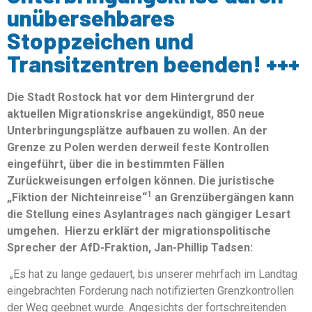
unübersehbares
Stoppzeichen und
Transitzentren beenden! +++
Die Stadt Rostock hat vor dem Hintergrund der
aktuellen Migrationskrise angekündigt, 850 neue
Unterbringungsplätze aufbauen zu wollen. An der
Grenze zu Polen werden derweil feste Kontrollen
eingeführt, über die in bestimmten Fällen
Zurückweisungen erfolgen können. Die juristische
1
„Fiktion der Nichteinreise“
an Grenzübergängen kann
die Stellung eines Asylantrages nach gängiger Lesart
umgehen. Hierzu erklärt der migrationspolitische
Sprecher der AfD-Fraktion, Jan-Phillip Tadsen:
„Es hat zu lange gedauert, bis unserer mehrfach im Landtag
eingebrachten Forderung nach notifizierten Grenzkontrollen
der Weg geebnet wurde. Angesichts der fortschreitenden