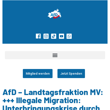
Mitglied werden
Jetzt Spenden
AfD – Landtagsfraktion MV:
+++ Illegale Migration:
Unterbringungskrise durch