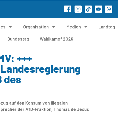
les
Organisation
Medien
Landtag
Bundestag
Wahlkampf 2026
MV: +++
 Landesregierung
ß des
zug auf den Konsum von illegalen
 Sprecher der AfD-Fraktion, Thomas de Jesus