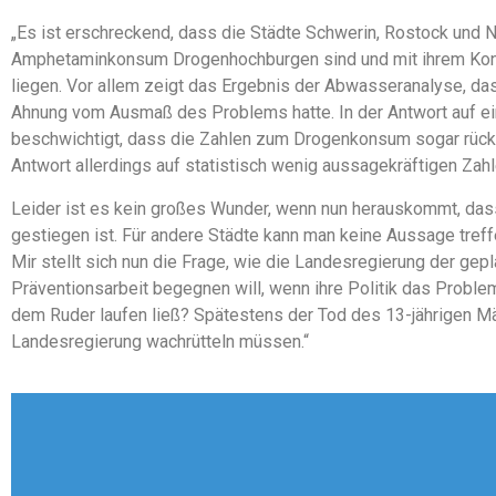
„Es ist erschreckend, dass die Städte Schwerin, Rostock und 
Amphetaminkonsum Drogenhochburgen sind und mit ihrem Kon
liegen. Vor allem zeigt das Ergebnis der Abwasseranalyse, das
Ahnung vom Ausmaß des Problems hatte. In der Antwort auf ei
beschwichtigt, dass die Zahlen zum Drogenkonsum sogar rücklä
Antwort allerdings auf statistisch wenig aussagekräftigen Zahl
Leider ist es kein großes Wunder, wenn nun herauskommt, da
gestiegen ist. Für andere Städte kann man keine Aussage treff
Mir stellt sich nun die Frage, wie die Landesregierung der gep
Präventionsarbeit begegnen will, wenn ihre Politik das Problem
dem Ruder laufen ließ? Spätestens der Tod des 13-jährigen M
Landesregierung wachrütteln müssen.“