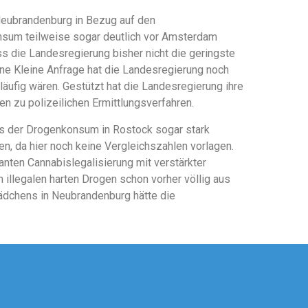
Neubrandenburg in Bezug auf den
sum teilweise sogar deutlich vor Amsterdam
s die Landesregierung bisher nicht die geringste
ne Kleine Anfrage hat die Landesregierung noch
ufig wären. Gestützt hat die Landesregierung ihre
en zu polizeilichen Ermittlungsverfahren.
ss der Drogenkonsum in Rostock sogar stark
en, da hier noch keine Vergleichszahlen vorlagen.
lanten Cannabislegalisierung mit verstärkter
 illegalen harten Drogen schon vorher völlig aus
ädchens in Neubrandenburg hätte die