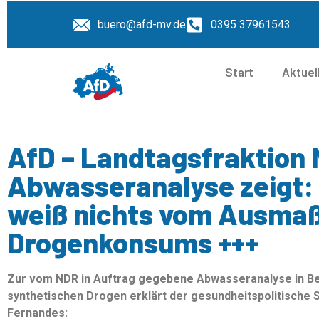
buero@afd-mv.de
0395 37961543
Start
Aktuel
AfD – Landtagsfraktion 
Abwasseranalyse zeigt:
weiß nichts vom Ausma
Drogenkonsums +++
Zur vom NDR in Auftrag gegebene Abwasseranalyse in Be
synthetischen Drogen erklärt der gesundheitspolitische
Fernandes: