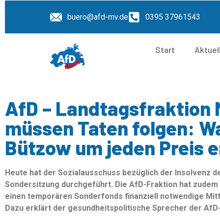
buero@afd-mv.de
0395 37961543
Start
Aktuel
AfD – Landtagsfraktion 
müssen Taten folgen: Wa
Bützow um jeden Preis e
Heute hat der Sozialausschuss bezüglich der Insolvenz de
Sondersitzung durchgeführt. Die AfD-Fraktion hat zudem 
einen temporären Sonderfonds finanziell notwendige Mitt
Dazu erklärt der gesundheitspolitische Sprecher der Af