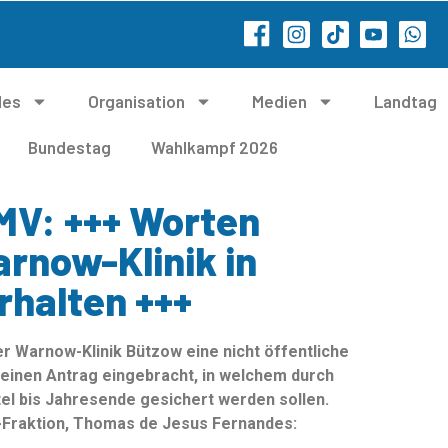
les
Organisation
Medien
Landtag
Bundestag
Wahlkampf 2026
MV: +++ Worten
rnow-Klinik in
rhalten +++
r Warnow-Klinik Bützow eine nicht öffentliche
einen Antrag eingebracht, in welchem durch
el bis Jahresende gesichert werden sollen.
D-Fraktion, Thomas de Jesus Fernandes: