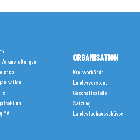
en
ORGANISATION
 Veranstaltungen
elshop
Kreisverbände
anisation
Landesvorstand
tei
Geschäftsstelle
sfraktion
Satzung
g MV
Landesfachausschüsse