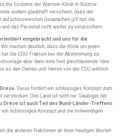
 dass die Existenz der Warnow-Klinik in Bützow
onnte zudem glaubhaft versichern, dass der
 aufschlussreichen Gesprächen gilt nun die
und das Personal nicht weiter zu verunsichern.
rientiert eingebracht und uns für die
. Wir machen deutlich, dass die Klinik um jeden
e hat die CDU-Fraktion bei der Abstimmung zu
schvorlage aber dann eine fast gleichlautende Idee
dass es den Damen und Herren von der CDU wirklich
 Drese
. Diese fordert ein schlüssiges Konzept zum
ht verstecken. Das Land ist nicht nur Gläubiger der
u Drese ist auch Teil des Bund-Länder-Treffens
für ein schlüssiges Konzept und die notwendigen
n die anderen Fraktionen an ihren heutigen Worten