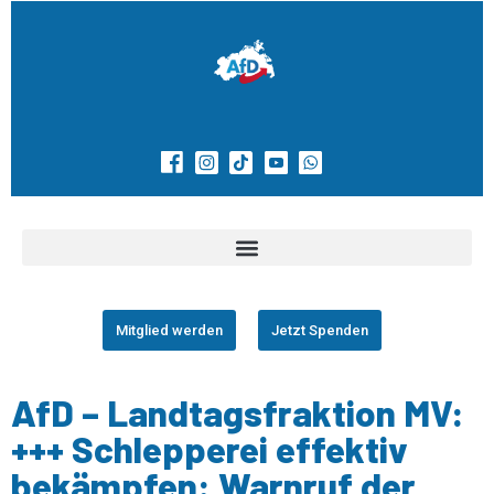
Mitglied werden
Jetzt Spenden
AfD – Landtagsfraktion MV:
+++ Schlepperei effektiv
bekämpfen: Warnruf der