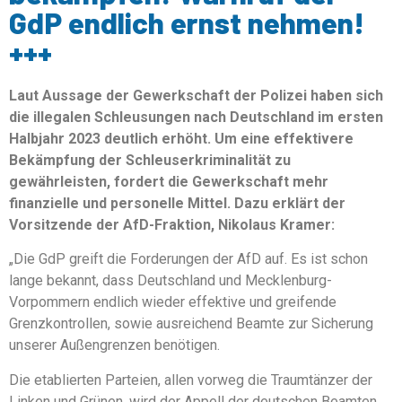
GdP endlich ernst nehmen!
+++
Laut Aussage der Gewerkschaft der Polizei haben sich
die illegalen Schleusungen nach Deutschland im ersten
Halbjahr 2023 deutlich erhöht. Um eine effektivere
Bekämpfung der Schleuserkriminalität zu
gewährleisten, fordert die Gewerkschaft mehr
finanzielle und personelle Mittel. Dazu erklärt der
Vorsitzende der AfD-Fraktion, Nikolaus Kramer:
„Die GdP greift die Forderungen der AfD auf. Es ist schon
lange bekannt, dass Deutschland und Mecklenburg-
Vorpommern endlich wieder effektive und greifende
Grenzkontrollen, sowie ausreichend Beamte zur Sicherung
unserer Außengrenzen benötigen.
Die etablierten Parteien, allen vorweg die Traumtänzer der
Linken und Grünen, wird der Appell der deutschen Beamten