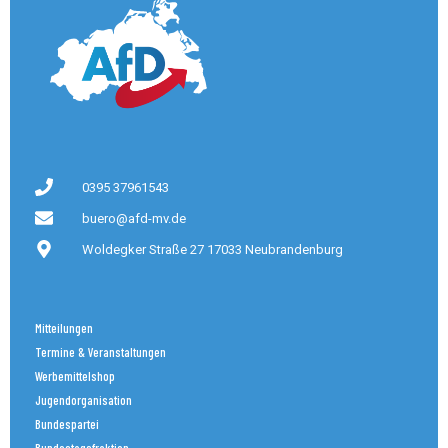
0395 37961543
buero@afd-mv.de
Woldegker Straße 27 17033 Neubrandenburg
Mitteilungen
Termine & Veranstaltungen
Werbemittelshop
Jugendorganisation
Bundespartei
Bundestagsfraktion