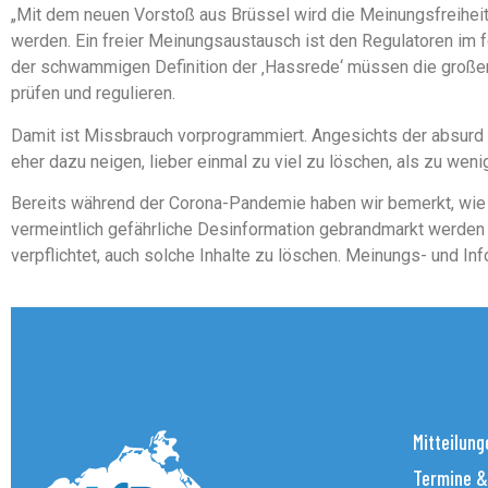
„Mit dem neuen Vorstoß aus Brüssel wird die Meinungsfreiheit
werden. Ein freier Meinungsaustausch ist den Regulatoren im f
der schwammigen Definition der ‚Hassrede‘ müssen die großen
prüfen und regulieren.
Damit ist Missbrauch vorprogrammiert. Angesichts der absurd 
eher dazu neigen, lieber einmal zu viel zu löschen, als zu weni
Bereits während der Corona-Pandemie haben wir bemerkt, wie 
vermeintlich gefährliche Desinformation gebrandmarkt werden k
verpflichtet, auch solche Inhalte zu löschen. Meinungs- und Inf
Mitteilung
Termine &