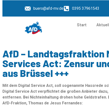
buero@afd-mv.de
0395 37961543
Start
Aktuel
AfD – Landtagsfraktion M
Services Act: Zensur und
aus Brüssel +++
Mit dem Digital Service Act, soll sogenannte Hassrede s
Digital Service Act verpflichtet die großen Anbieter dazu,
entfernen. Bei Nichteinhaltung drohen hohe Geldstrafen. 
AfD-Fraktion, Thomas de Jesus Fernandes: