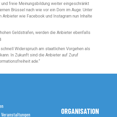
 und freie Meinungsbildung weiter eingeschränkt
ernen Brüssel nach wie vor ein Dorn im Auge. Unter
 Anbieter wie Facebook und Instagram nun Inhalte
hohen Geldstrafen, werden die Anbieter ebenfalls
g.
schnell Widerspruch am staatlichen Vorgehen als
ann. In Zukunft sind die Anbieter auf Zuruf
ormationsfreiheit ade.“
en
ORGANISATION
 Veranstaltungen