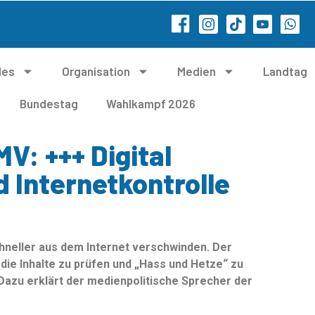
les
Organisation
Medien
Landtag
Bundestag
Wahlkampf 2026
V: +++ Digital
 Internetkontrolle
chneller aus dem Internet verschwinden. Der
 die Inhalte zu prüfen und „Hass und Hetze“ zu
Dazu erklärt der medienpolitische Sprecher der