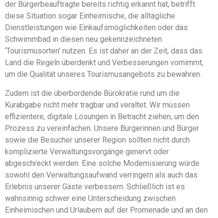
der Bürgerbeauftragte bereits richtig erkannt hat, betrifft
diese Situation sogar Einheimische, die alltägliche
Dienstleistungen wie Einkaufsmöglichkeiten oder das
Schwimmbad in diesen neu gekennzeichneten
‘Tourismusorten’ nutzen. Es ist daher an der Zeit, dass das
Land die Regeln überdenkt und Verbesserungen vornimmt,
um die Qualität unseres Tourismusangebots zu bewahren.
Zudem ist die überbordende Bürokratie rund um die
Kurabgabe nicht mehr tragbar und veraltet. Wir müssen
effizientere, digitale Lösungen in Betracht ziehen, um den
Prozess zu vereinfachen. Unsere Bürgerinnen und Bürger
sowie die Besucher unserer Region sollten nicht durch
komplizierte Verwaltungsvorgänge genervt oder
abgeschreckt werden. Eine solche Modernisierung würde
sowohl den Verwaltungsaufwand verringern als auch das
Erlebnis unserer Gäste verbessern. Schließlich ist es
wahnsinnig schwer eine Unterscheidung zwischen
Einheimischen und Urlaubern auf der Promenade und an den