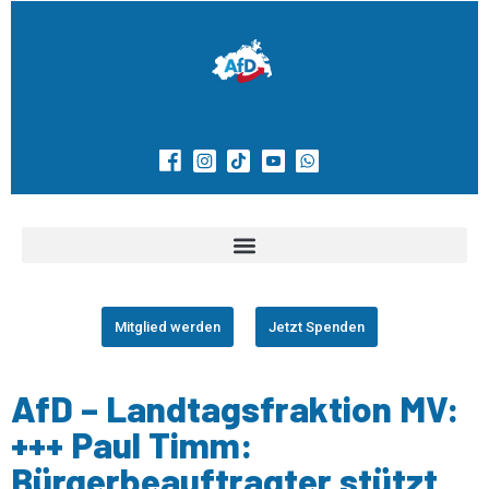
Mitglied werden
Jetzt Spenden
AfD – Landtagsfraktion MV:
+++ Paul Timm:
Bürgerbeauftragter stützt