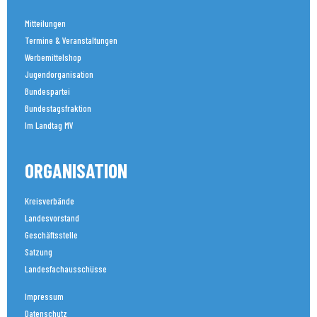
Mitteilungen
Termine & Veranstaltungen
Werbemittelshop
Jugendorganisation
Bundespartei
Bundestagsfraktion
Im Landtag MV
ORGANISATION
Kreisverbände
Landesvorstand
Geschäftsstelle
Satzung
Landesfachausschüsse
Impressum
Datenschutz