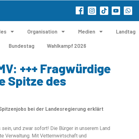
les
Organisation
Medien
Landtag
Bundestag
Wahlkampf 2026
MV: +++ Fragwürdige
e Spitze des
Spitzenjobs bei der Landesregierung erklärt
sein, und zwar sofort! Die Bürger in unserem Land
e Verwaltung. Mit Vetternwirtschaft und