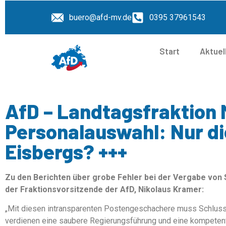
buero@afd-mv.de
0395 37961543
Start
Aktuel
AfD – Landtagsfraktion 
Personalauswahl: Nur di
Eisbergs? +++
Zu den Berichten über grobe Fehler bei der Vergabe von 
der Fraktionsvorsitzende der AfD, Nikolaus Kramer:
„Mit diesen intransparenten Postengeschachere muss Schluss 
verdienen eine saubere Regierungsführung und eine kompetent