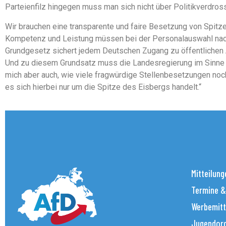
Parteienfilz hingegen muss man sich nicht über Politikverdros
Wir brauchen eine transparente und faire Besetzung von Spit
Kompetenz und Leistung müssen bei der Personalauswahl nach
Grundgesetz sichert jedem Deutschen Zugang zu öffentlichen Ä
Und zu diesem Grundsatz muss die Landesregierung im Sinne de
mich aber auch, wie viele fragwürdige Stellenbesetzungen noc
es sich hierbei nur um die Spitze des Eisbergs handelt.“
Mitteilung
Termine &
Werbemitt
Jugendorg