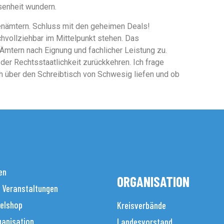
senheit wundern.
zenämtern. Schluss mit den geheimen Deals!
vollziehbar im Mittelpunkt stehen. Das
mtern nach Eignung und fachlicher Leistung zu.
r Rechtsstaatlichkeit zurückkehren. Ich frage
h über den Schreibtisch von Schwesig liefen und ob
en
ORGANISATION
 Veranstaltungen
elshop
Kreisverbände
anisation
Landesvorstand