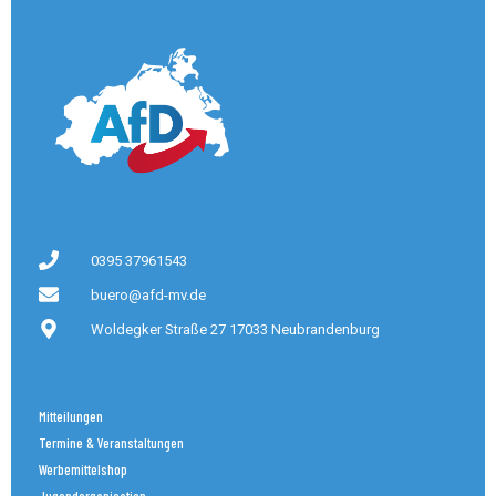
0395 37961543
buero@afd-mv.de
Woldegker Straße 27 17033 Neubrandenburg
Mitteilungen
Termine & Veranstaltungen
Werbemittelshop
Jugendorganisation