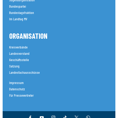
Bundespartei
Bundestagsfraktion
Im Landtag MV
ORGANISATION
Kreisverbände
Landesvorstand
Geschäftsstelle
Satzung
Landesfachausschüsse
Impressum
Datenschutz
Für Pressevertreter