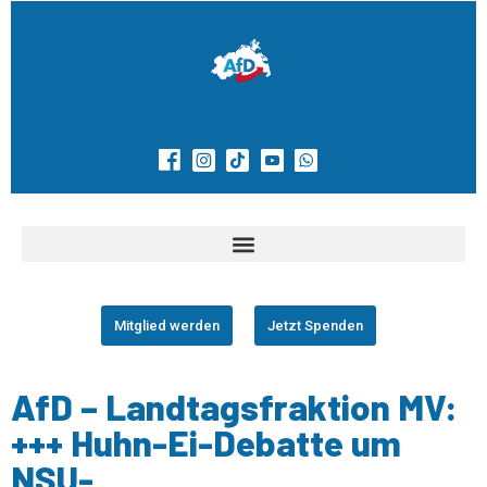
Mitglied werden
Jetzt Spenden
AfD – Landtagsfraktion MV:
+++ Huhn-Ei-Debatte um
NSU-