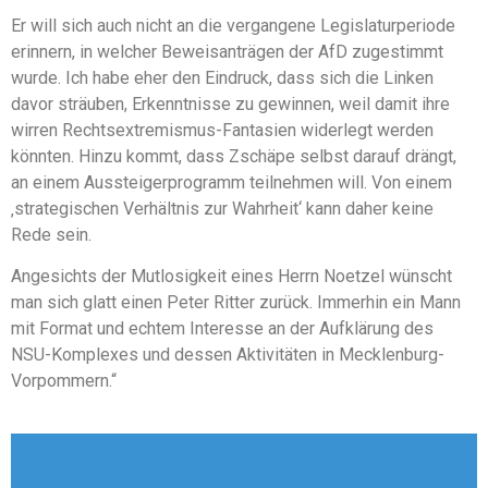
Er will sich auch nicht an die vergangene Legislaturperiode
erinnern, in welcher Beweisanträgen der AfD zugestimmt
wurde. Ich habe eher den Eindruck, dass sich die Linken
davor sträuben, Erkenntnisse zu gewinnen, weil damit ihre
wirren Rechtsextremismus-Fantasien widerlegt werden
könnten. Hinzu kommt, dass Zschäpe selbst darauf drängt,
an einem Aussteigerprogramm teilnehmen will. Von einem
‚strategischen Verhältnis zur Wahrheit‘ kann daher keine
Rede sein.
Angesichts der Mutlosigkeit eines Herrn Noetzel wünscht
man sich glatt einen Peter Ritter zurück. Immerhin ein Mann
mit Format und echtem Interesse an der Aufklärung des
NSU-Komplexes und dessen Aktivitäten in Mecklenburg-
Vorpommern.“