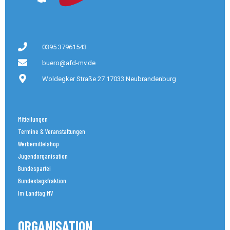
0395 37961543
buero@afd-mv.de
Woldegker Straße 27 17033 Neubrandenburg
Mitteilungen
Termine & Veranstaltungen
Werbemittelshop
Jugendorganisation
Bundespartei
Bundestagsfraktion
Im Landtag MV
ORGANISATION