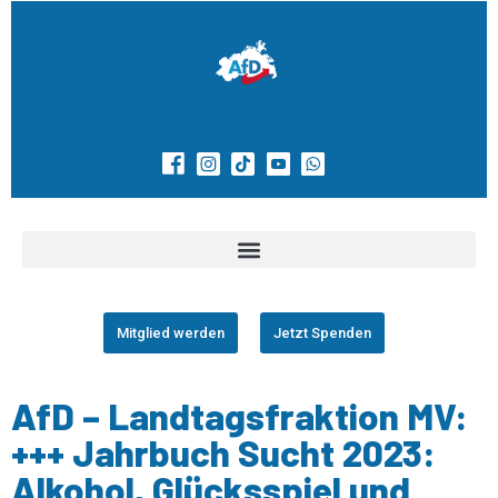
Mitglied werden
Jetzt Spenden
AfD – Landtagsfraktion MV:
+++ Jahrbuch Sucht 2023:
Alkohol, Glücksspiel und