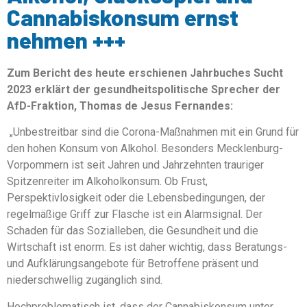
Cannabiskonsum ernst
nehmen +++
Zum Bericht des heute erschienen Jahrbuches Sucht
2023 erklärt der gesundheitspolitische Sprecher der
AfD-Fraktion, Thomas de Jesus Fernandes:
„Unbestreitbar sind die Corona-Maßnahmen mit ein Grund für
den hohen Konsum von Alkohol. Besonders Mecklenburg-
Vorpommern ist seit Jahren und Jahrzehnten trauriger
Spitzenreiter im Alkoholkonsum. Ob Frust,
Perspektivlosigkeit oder die Lebensbedingungen, der
regelmäßige Griff zur Flasche ist ein Alarmsignal. Der
Schaden für das Sozialleben, die Gesundheit und die
Wirtschaft ist enorm. Es ist daher wichtig, dass Beratungs-
und Aufklärungsangebote für Betroffene präsent und
niederschwellig zugänglich sind.
Hochproblematisch ist, dass der Cannabiskonsum unter