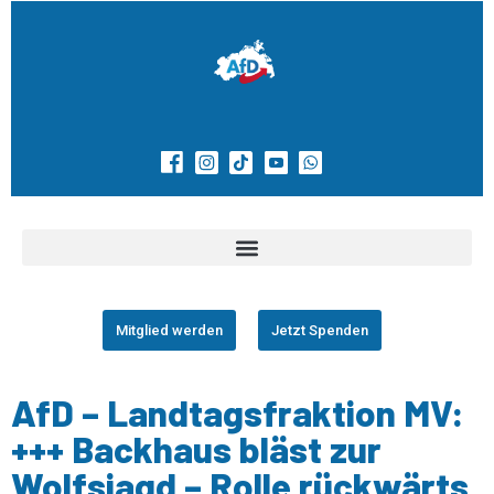
Mitglied werden
Jetzt Spenden
AfD – Landtagsfraktion MV:
+++ Backhaus bläst zur
Wolfsjagd – Rolle rückwärts