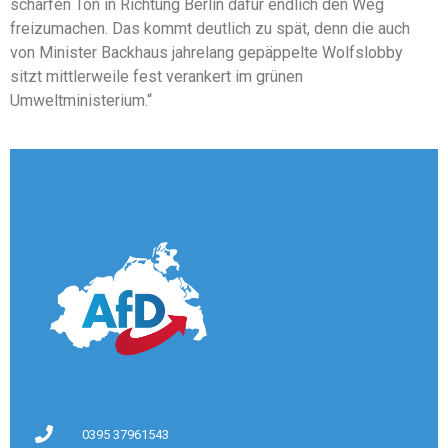
scharfen Ton in Richtung Berlin dafür endlich den Weg
freizumachen. Das kommt deutlich zu spät, denn die auch
von Minister Backhaus jahrelang gepäppelte Wolfslobby
sitzt mittlerweile fest verankert im grünen
Umweltministerium.“
0395 37961543