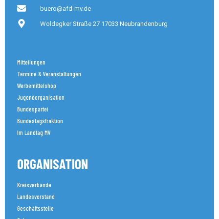
buero@afd-mv.de
Woldegker Straße 27 17033 Neubrandenburg
Mitteilungen
Termine & Veranstaltungen
Werbemittelshop
Jugendorganisation
Bundespartei
Bundestagsfraktion
Im Landtag MV
ORGANISATION
Kreisverbände
Landesvorstand
Geschäftsstelle