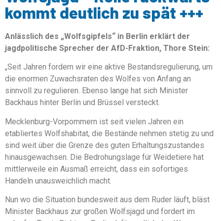
kommt deutlich zu spät +++
Anlässlich des „Wolfsgipfels“ in Berlin erklärt der
jagdpolitische Sprecher der AfD-Fraktion, Thore Stein:
„Seit Jahren fordern wir eine aktive Bestandsregulierung, um
die enormen Zuwachsraten des Wolfes von Anfang an
sinnvoll zu regulieren. Ebenso lange hat sich Minister
Backhaus hinter Berlin und Brüssel versteckt.
Mecklenburg-Vorpommern ist seit vielen Jahren ein
etabliertes Wolfshabitat, die Bestände nehmen stetig zu und
sind weit über die Grenze des guten Erhaltungszustandes
hinausgewachsen. Die Bedrohungslage für Weidetiere hat
mittlerweile ein Ausmaß erreicht, dass ein sofortiges
Handeln unausweichlich macht.
Nun wo die Situation bundesweit aus dem Ruder läuft, bläst
Minister Backhaus zur großen Wolfsjagd und fordert im