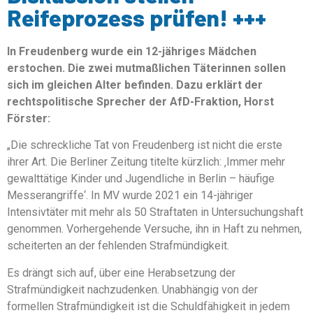
Reifeprozess prüfen! +++
In Freudenberg wurde ein 12-jähriges Mädchen
erstochen. Die zwei mutmaßlichen Täterinnen sollen
sich im gleichen Alter befinden. Dazu erklärt der
rechtspolitische Sprecher der AfD-Fraktion, Horst
Förster:
„Die schreckliche Tat von Freudenberg ist nicht die erste
ihrer Art. Die Berliner Zeitung titelte kürzlich: ‚Immer mehr
gewalttätige Kinder und Jugendliche in Berlin – häufige
Messerangriffe‘. In MV wurde 2021 ein 14-jähriger
Intensivtäter mit mehr als 50 Straftaten in Untersuchungshaft
genommen. Vorhergehende Versuche, ihn in Haft zu nehmen,
scheiterten an der fehlenden Strafmündigkeit.
Es drängt sich auf, über eine Herabsetzung der
Strafmündigkeit nachzudenken. Unabhängig von der
formellen Strafmündigkeit ist die Schuldfähigkeit in jedem