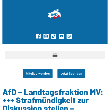
Mitglied werden
Jetzt Spenden
AfD – Landtagsfraktion MV:
+++ Strafmündigkeit zur
Diskussion stellen –