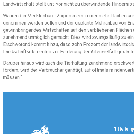
Landwirtschaft stellt uns vor nicht zu überwindende Hinderniss
Während in Mecklenburg-Vorpommern immer mehr Flächen aus 
genommen werden sollen und der geplante Mehranbau von Energ
gewinnbringendes Wirtschaften auf den verbliebenen Flächen 
zunehmend unmöglich gemacht. Dies wird zwangsläufig zu eine
Erschwerend kommt hinzu, dass zehn Prozent der landwirtscha
Landschaftselementen zur Förderung der Artenvielfalt gestalte
Darüber hinaus wird auch die Tierhaltung zunehmend erschwert.
fördern, wird der Verbraucher genötigt, auf oftmals minderwer
müssen.“
Mitteilung