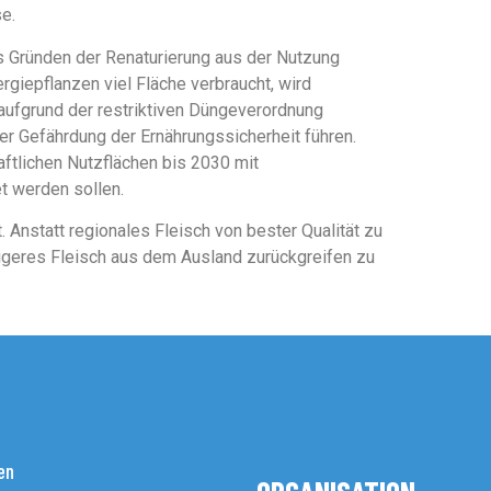
e.
Gründen der Renaturierung aus der Nutzung
iepflanzen viel Fläche verbraucht, wird
aufgrund der restriktiven Düngeverordnung
r Gefährdung der Ernährungssicherheit führen.
ftlichen Nutzflächen bis 2030 mit
t werden sollen.
 Anstatt regionales Fleisch von bester Qualität zu
tigeres Fleisch aus dem Ausland zurückgreifen zu
en