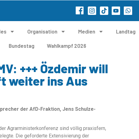
les
Organisation
Medien
Landtag
Bundestag
Wahlkampf 2026
MV: +++ Özdemir will
 weiter ins Aus
Sprecher der AfD-Fraktion, Jens Schulze-
 Agrarministerkonferenz sind völlig praxisfern,
legte. Die geforderte Extensivierung der