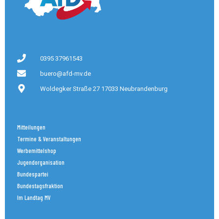
0395 37961543
buero@afd-mv.de
Woldegker Straße 27 17033 Neubrandenburg
Mitteilungen
Termine & Veranstaltungen
Werbemittelshop
Jugendorganisation
Bundespartei
Bundestagsfraktion
Im Landtag MV