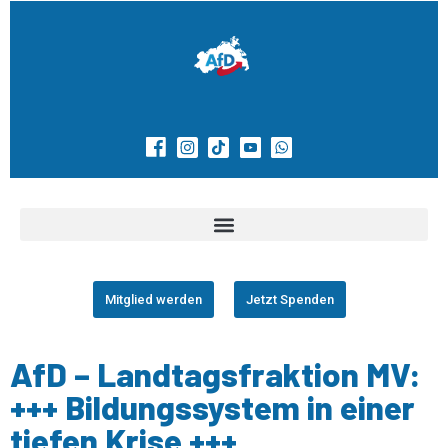
Mitglied werden
Jetzt Spenden
AfD – Landtagsfraktion MV:
+++ Bildungssystem in einer
tiefen Krise +++