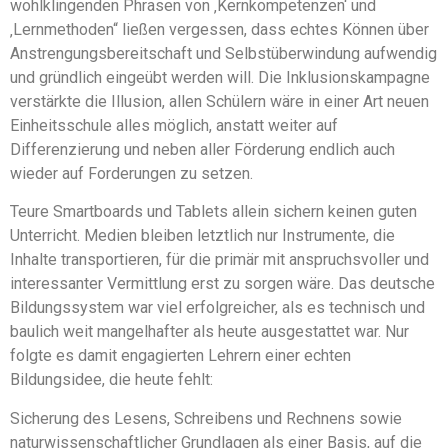
wohlklingenden Phrasen von ‚Kernkompetenzen‘ und
‚Lernmethoden“ ließen vergessen, dass echtes Können über
Anstrengungsbereitschaft und Selbstüberwindung aufwendig
und gründlich eingeübt werden will. Die Inklusionskampagne
verstärkte die Illusion, allen Schülern wäre in einer Art neuen
Einheitsschule alles möglich, anstatt weiter auf
Differenzierung und neben aller Förderung endlich auch
wieder auf Forderungen zu setzen.
Teure Smartboards und Tablets allein sichern keinen guten
Unterricht. Medien bleiben letztlich nur Instrumente, die
Inhalte transportieren, für die primär mit anspruchsvoller und
interessanter Vermittlung erst zu sorgen wäre. Das deutsche
Bildungssystem war viel erfolgreicher, als es technisch und
baulich weit mangelhafter als heute ausgestattet war. Nur
folgte es damit engagierten Lehrern einer echten
Bildungsidee, die heute fehlt:
Sicherung des Lesens, Schreibens und Rechnens sowie
naturwissenschaftlicher Grundlagen als einer Basis, auf die