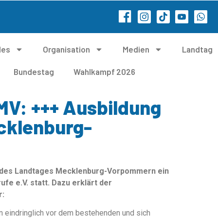
les
Organisation
Medien
Landtag
Bundestag
Wahlkampf 2026
MV: +++ Ausbildung
ecklenburg-
s des Landtages Mecklenburg-Vorpommern ein
e e.V. statt. Dazu erklärt der
r:
 eindringlich vor dem bestehenden und sich