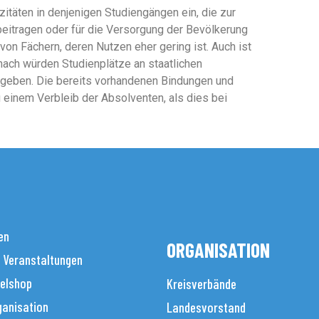
zitäten in denjenigen Studiengängen ein, die zur
eitragen oder für die Versorgung der Bevölkerung
on Fächern, deren Nutzen eher gering ist. Auch ist
ach würden Studienplätze an staatlichen
geben. Die bereits vorhandenen Bindungen und
 einem Verbleib der Absolventen, als dies bei
en
ORGANISATION
 Veranstaltungen
elshop
Kreisverbände
anisation
Landesvorstand