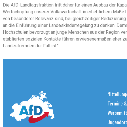
Die AfD-Landtagsfraktion tritt daher für einen Ausbau der Kapa
Wertschöpfung unserer Volkswirtschaft in erheblichem Maße b
von besonderer Relevanz sind, bei gleichzeitiger Reduzierung v
an die Einführung einer Landeskinderregelung zu denken. Demn
Hochschulen bevorzugt an junge Menschen aus der Region ver
etablierten sozialen Kontakte führen erwiesenermaßen eher zu
Landesfremden der Fall ist.“
Mitteilung
Termine &
Werbemitt
Jugendorg