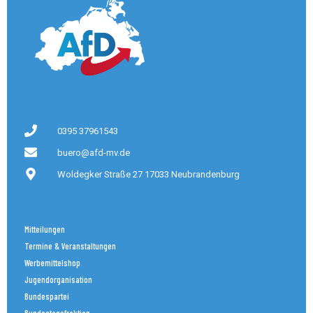
0395 37961543
buero@afd-mv.de
Woldegker Straße 27 17033 Neubrandenburg
Mitteilungen
Termine & Veranstaltungen
Werbemittelshop
Jugendorganisation
Bundespartei
Bundestagsfraktion