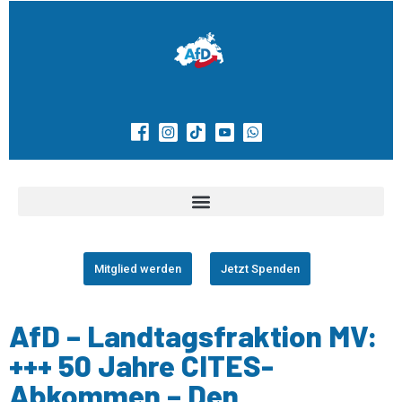
Mitglied werden
Jetzt Spenden
AfD – Landtagsfraktion MV:
+++ 50 Jahre CITES-
Abkommen – Den