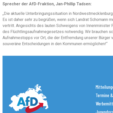
Sprecher der AfD-Fraktion, Jan-Phillip Tadsen:
„Die aktuelle Unterbringungssituation in Nordwestmecklenburg z
Es ist daher sehr zu begrüßen, wenn sich Landrat Schomann mut
vertritt. Angesichts des lauten Schweigens von Innenminister P
des Flüchtlingsaufnahmegesetzes notwendig. Wir brauchen sc
Aufnahmestopps vor Ort, die der Entfremdung unserer Bürger 
souveräne Entscheidungen in den Kommunen ermöglichen!“
Mitteilung
Termine &
Werbemitt
Jugendorg