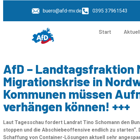
buero@afd-mv.de
0395 37961543
Start
Aktuel
AfD – Landtagsfraktion 
Migrationskrise in Nor
Kommunen müssen Auf
verhängen können! +++
Laut Tagesschau fordert Landrat Tino Schomann den Bund ö
stoppen und die Abschiebeoffensive endlich zu starten“. 
Schaffung von Container-Lösungen aktuell sehr angespann