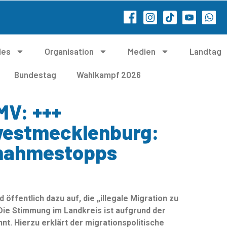
les
Organisation
Medien
Landtag
Bundestag
Wahlkampf 2026
MV: +++
dwestmecklenburg:
nahmestopps
ffentlich dazu auf, die „illegale Migration zu
Die Stimmung im Landkreis ist aufgrund der
t. Hierzu erklärt der migrationspolitische