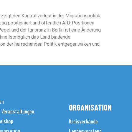
eigt den Kontrollverlust in der Migrationspolitik.
ig positioniert und öffentlich AfD-Positionen
egel und der Ignoranz in Berlin ist eine Änderung
hnellstmöglich das Land bindende
von der herrschenden Politik entgegenwirken und
en
ORGANISATION
 Veranstaltungen
elshop
Kreisverbände
anisation
Landesvorstand