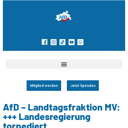
Mitglied werden
Jetzt Spenden
AfD – Landtagsfraktion MV:
+++ Landesregierung
torpediert