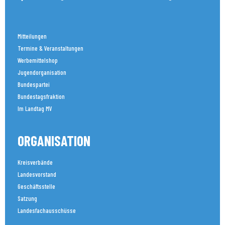
Mitteilungen
Termine & Veranstaltungen
Werbemittelshop
Jugendorganisation
Bundespartei
Bundestagsfraktion
Im Landtag MV
ORGANISATION
Kreisverbände
Landesvorstand
Geschäftsstelle
Satzung
Landesfachausschüsse