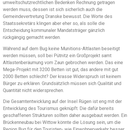
umweltschutzrechtlichen Bedenken Rechnung getragen
werden muss, dessen ist sich sicherlich auch die
Gemeindevertretung Dranske bewusst. Die Worte des
Staatssekretärs klingen aber eher so, als solle die
Entscheidung kommunaler Mandatsträger gänzlich
rückgängig gemacht werden.
Während auf dem Bug keine Munitions-Altlasten beseitigt
werden müssen, soll bei Pütnitz ein Großprojekt samt
Altlastenberäumung vom Zaun gebrochen werden. Das eine
Mega-Projekt mit 3200 Betten ist gut, das andere mit gut
2000 Betten schlecht? Der krasse Widerspruch ist keinem
Bürger zu erklären. Grundsätzlich müssen sich Qualität und
Quantität nicht widersprechen.
Die Gesamtentwicklung auf der Insel Rügen ist eng mit der
Entwicklung des Tourismus geknüpft. Die dafür bereits
geschaffenen Strukturen sollten daher ausgebaut werden. Ein
Brückenneubau bei Wittow könnte die Lösung sein, um die
Region Bug für den Touristen- wie Einwohnerverkehr besser