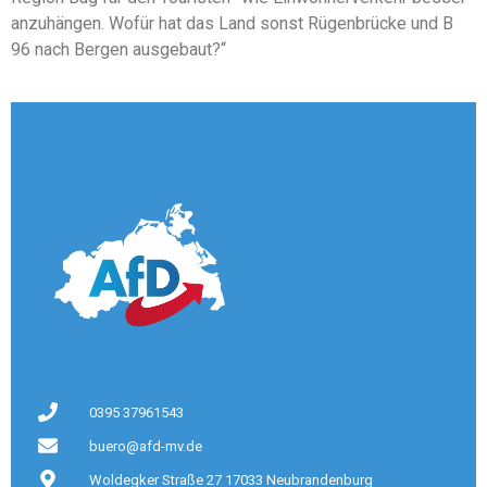
anzuhängen. Wofür hat das Land sonst Rügenbrücke und B
96 nach Bergen ausgebaut?“
0395 37961543
buero@afd-mv.de
Woldegker Straße 27 17033 Neubrandenburg