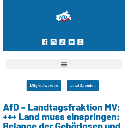
Mitglied werden
Jetzt Spenden
AfD – Landtagsfraktion MV:
+++ Land muss einspringen:
Belange der Gehörlosen und