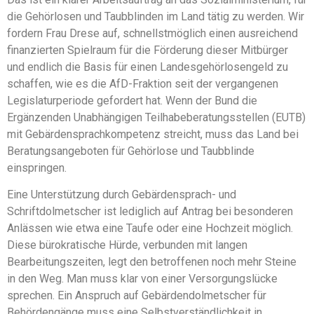
die Gehörlosen und Taubblinden im Land tätig zu werden. Wir
fordern Frau Drese auf, schnellstmöglich einen ausreichend
finanzierten Spielraum für die Förderung dieser Mitbürger
und endlich die Basis für einen Landesgehörlosengeld zu
schaffen, wie es die AfD-Fraktion seit der vergangenen
Legislaturperiode gefordert hat. Wenn der Bund die
Ergänzenden Unabhängigen Teilhabeberatungsstellen (EUTB)
mit Gebärdensprachkompetenz streicht, muss das Land bei
Beratungsangeboten für Gehörlose und Taubblinde
einspringen.
Eine Unterstützung durch Gebärdensprach- und
Schriftdolmetscher ist lediglich auf Antrag bei besonderen
Anlässen wie etwa eine Taufe oder eine Hochzeit möglich.
Diese bürokratische Hürde, verbunden mit langen
Bearbeitungszeiten, legt den betroffenen noch mehr Steine
in den Weg. Man muss klar von einer Versorgungslücke
sprechen. Ein Anspruch auf Gebärdendolmetscher für
Behördengänge muss eine Selbstverständlichkeit in