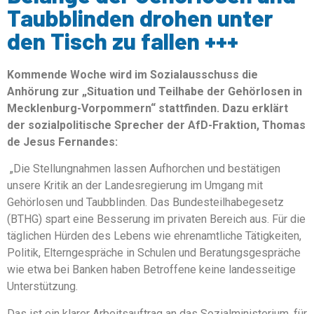
Taubblinden drohen unter
den Tisch zu fallen +++
Kommende Woche wird im Sozialausschuss die
Anhörung zur „Situation und Teilhabe der Gehörlosen in
Mecklenburg-Vorpommern“ stattfinden. Dazu erklärt
der sozialpolitische Sprecher der AfD-Fraktion, Thomas
de Jesus Fernandes:
„Die Stellungnahmen lassen Aufhorchen und bestätigen
unsere Kritik an der Landesregierung im Umgang mit
Gehörlosen und Taubblinden. Das Bundesteilhabegesetz
(BTHG) spart eine Besserung im privaten Bereich aus. Für die
täglichen Hürden des Lebens wie ehrenamtliche Tätigkeiten,
Politik, Elterngespräche in Schulen und Beratungsgespräche
wie etwa bei Banken haben Betroffene keine landesseitige
Unterstützung.
Das ist ein klarer Arbeitsauftrag an das Sozialministerium, für