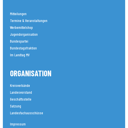
Mitteilungen
Termine & Veranstaltungen
Werbemittelshop
Jugendorganisation
Bundespartei
Bundestagsfraktion
Im Landtag MV
ORGANISATION
Kreisverbände
Landesvorstand
Geschäftsstelle
Satzung
Landesfachausschüsse
Impressum