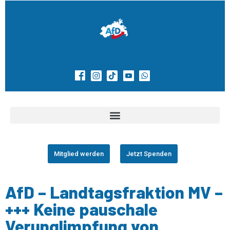
Mitglied werden
Jetzt Spenden
AfD – Landtagsfraktion MV –
+++ Keine pauschale
Verunglimpfung von