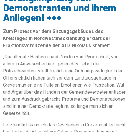
Demonstranten und ihrem
Anliegen! +++
Zum Protest vor dem Sitzungsgebäudes des
Kreistages in Nordwestmecklenburg erklärt der
Fraktionsvorsitzende der AfD, Nikolaus Kramer:
„Das illegale Hantieren und Zünden von Pyrotechnik, vor
allem in Anwesenheit und gegen das Gebot der
Polizeibeamten, stellt freilich eine Ordnungswidrigkeit dar.
Offensichtlich haben sich vor dem Landtagsgebäude in
Grevesmühlen eine Fülle an Emotionen wie Frustration, Wut
und Ärger über das Handeln der Gemeindevertreter entladen
und zum Ausdruck gebracht. Proteste und Demonstrationen
sind in einer Demokratie legitim, so lange man sich an
Gesetze hält.
Letztendlich kann ich das Geschehen in Grevesmühlen nicht
beurteilen, da ich nicht vor Ort war. Demonstrationen mit