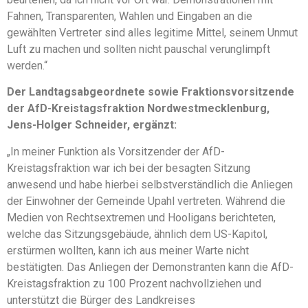
Fahnen, Transparenten, Wahlen und Eingaben an die
gewählten Vertreter sind alles legitime Mittel, seinem Unmut
Luft zu machen und sollten nicht pauschal verunglimpft
werden.“
Der Landtagsabgeordnete sowie Fraktionsvorsitzende
der AfD-Kreistagsfraktion Nordwestmecklenburg,
Jens-Holger Schneider, ergänzt:
„In meiner Funktion als Vorsitzender der AfD-
Kreistagsfraktion war ich bei der besagten Sitzung
anwesend und habe hierbei selbstverständlich die Anliegen
der Einwohner der Gemeinde Upahl vertreten. Während die
Medien von Rechtsextremen und Hooligans berichteten,
welche das Sitzungsgebäude, ähnlich dem US-Kapitol,
erstürmen wollten, kann ich aus meiner Warte nicht
bestätigten. Das Anliegen der Demonstranten kann die AfD-
Kreistagsfraktion zu 100 Prozent nachvollziehen und
unterstützt die Bürger des Landkreises