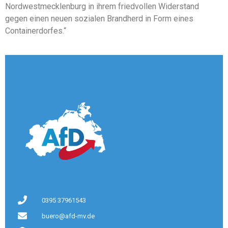
Nordwestmecklenburg in ihrem friedvollen Widerstand
gegen einen neuen sozialen Brandherd in Form eines
Containerdorfes.“
0395 37961543
buero@afd-mv.de