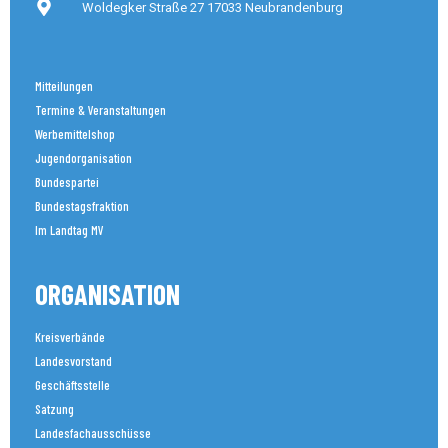
Woldegker Straße 27 17033 Neubrandenburg
Mitteilungen
Termine & Veranstaltungen
Werbemittelshop
Jugendorganisation
Bundespartei
Bundestagsfraktion
Im Landtag MV
ORGANISATION
Kreisverbände
Landesvorstand
Geschäftsstelle
Satzung
Landesfachausschüsse