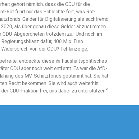
heit gehört nämlich, dass die CDU für die
-Rot führt nur das Schlechte fort, was Rot-
utzfonds-Gelder für Digitalisierung als sachfremd.
 2020, als über genau diese Gelder abzustimmen
en CDU-Abgeordneten trotzdem zu. Und noch im
 Regierungsbilanz dafür, 400 Mio. Euro
n. Widerspruch von der CDU? Fehlanzeige.
efreite, entdeckte diese ihr haushaltspolitisches
ter CDU aber noch weit entfernt. Es war die AfD-
fblähung des MV-Schutzfonds gestimmt hat. Sie hat
kten Recht bekommen. Sie wird auch weiterhin
r CDU-Fraktion frei, uns dabei zu unterstützen.“