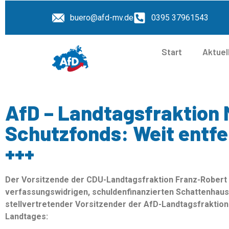
buero@afd-mv.de
0395 37961543
Start
Aktuel
AfD – Landtagsfraktion 
Schutzfonds: Weit entfe
+++
Der Vorsitzende der CDU-Landtagsfraktion Franz-Robert 
verfassungswidrigen, schuldenfinanzierten Schattenhausha
stellvertretender Vorsitzender der AfD-Landtagsfraktion
Landtages: