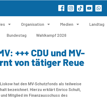
les
Organisation
Medien
Landtag
Bundestag
Wahlkampf 2026
MV: +++ CDU und MV-
rnt von tätiger Reue
Liskow hat den MV-Schutzfonds als teilweise
lt bezeichnet. Hierzu erklärt Enrico Schult,
 und Mitglied im Finanzausschuss des