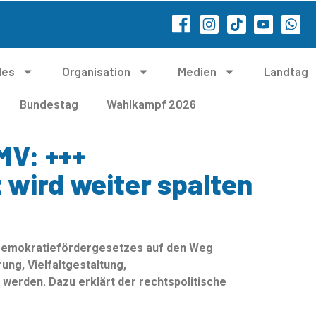
les
Organisation
Medien
Landtag
Bundestag
Wahlkampf 2026
MV: +++
wird weiter spalten
 Demokratiefördergesetzes auf den Weg
ng, Vielfaltgestaltung,
 werden. Dazu erklärt der rechtspolitische