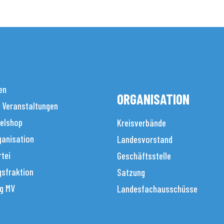
en
ORGANISATION
 Veranstaltungen
elshop
Kreisverbände
anisation
Landesvorstand
tei
Geschäftsstelle
sfraktion
Satzung
g MV
Landesfachausschüsse