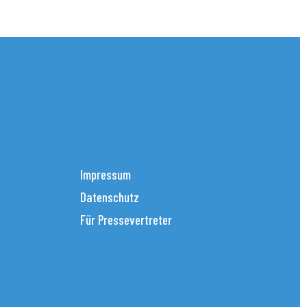
Impressum
Datenschutz
Für Pressevertreter