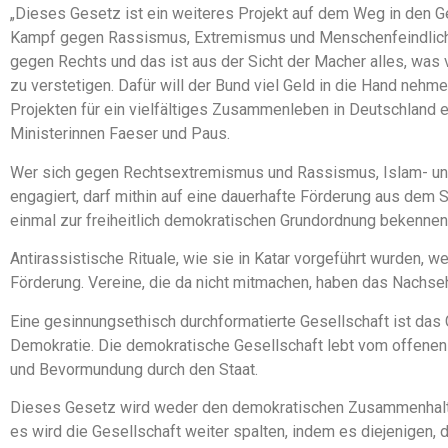
„Dieses Gesetz ist ein weiteres Projekt auf dem Weg in den 
Kampf gegen Rassismus, Extremismus und Menschenfeindlichk
gegen Rechts und das ist aus der Sicht der Macher alles, was
zu verstetigen. Dafür will der Bund viel Geld in die Hand nehme
Projekten für ein vielfältiges Zusammenleben in Deutschland e
Ministerinnen Faeser und Paus.
Wer sich gegen Rechtsextremismus und Rassismus, Islam- und 
engagiert, darf mithin auf eine dauerhafte Förderung aus dem 
einmal zur freiheitlich demokratischen Grundordnung bekennen. 
Antirassistische Rituale, wie sie in Katar vorgeführt wurden, 
Förderung. Vereine, die da nicht mitmachen, haben das Nachse
Eine gesinnungsethisch durchformatierte Gesellschaft ist das G
Demokratie. Die demokratische Gesellschaft lebt vom offenen 
und Bevormundung durch den Staat.
Dieses Gesetz wird weder den demokratischen Zusammenhalt fö
es wird die Gesellschaft weiter spalten, indem es diejenigen, 