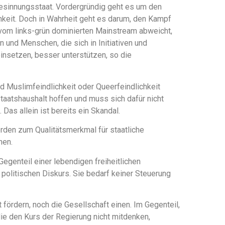
Gesinnungsstaat. Vordergründig geht es um den
eit. Doch in Wahrheit geht es darum, den Kampf
 vom links-grün dominierten Mainstream abweicht,
n und Menschen, die sich in Initiativen und
insetzen, besser unterstützen, so die
Muslimfeindlichkeit oder Queerfeindlichkeit
Staatshaushalt hoffen und muss sich dafür nicht
Das allein ist bereits ein Skandal.
werden zum Qualitätsmerkmal für staatliche
hen.
egenteil einer lebendigen freiheitlichen
politischen Diskurs. Sie bedarf keiner Steuerung
rdern, noch die Gesellschaft einen. Im Gegenteil,
die den Kurs der Regierung nicht mitdenken,