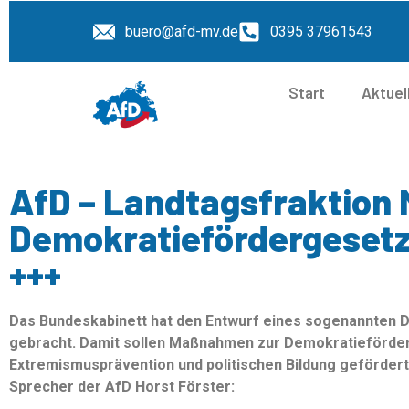
buero@afd-mv.de
0395 37961543
Start
Aktuel
AfD – Landtagsfraktion 
Demokratiefördergesetz 
+++
Das Bundeskabinett hat den Entwurf eines sogenannten
gebracht. Damit sollen Maßnahmen zur Demokratieförderu
Extremismusprävention und politischen Bildung gefördert
Sprecher der AfD Horst Förster: