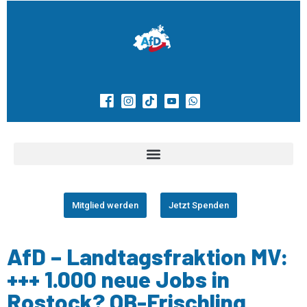
Mitglied werden
Jetzt Spenden
AfD – Landtagsfraktion MV:
+++ 1.000 neue Jobs in
Rostock? OB-Frischling