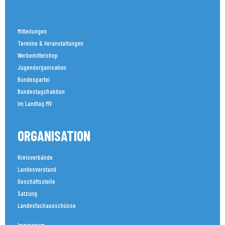
Mitteilungen
Termine & Veranstaltungen
Werbemittelshop
Jugendorganisation
Bundespartei
Bundestagsfraktion
Im Landtag MV
ORGANISATION
Kreisverbände
Landesvorstand
Geschäftsstelle
Satzung
Landesfachausschüsse
Impressum