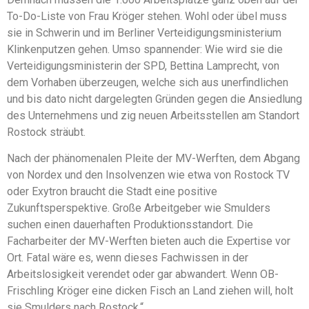
To-Do-Liste von Frau Kröger stehen. Wohl oder übel muss
sie in Schwerin und im Berliner Verteidigungsministerium
Klinkenputzen gehen. Umso spannender: Wie wird sie die
Verteidigungsministerin der SPD, Bettina Lamprecht, von
dem Vorhaben überzeugen, welche sich aus unerfindlichen
und bis dato nicht dargelegten Gründen gegen die Ansiedlung
des Unternehmens und zig neuen Arbeitsstellen am Standort
Rostock sträubt.
Nach der phänomenalen Pleite der MV-Werften, dem Abgang
von Nordex und den Insolvenzen wie etwa von Rostock TV
oder Exytron braucht die Stadt eine positive
Zukunftsperspektive. Große Arbeitgeber wie Smulders
suchen einen dauerhaften Produktionsstandort. Die
Facharbeiter der MV-Werften bieten auch die Expertise vor
Ort. Fatal wäre es, wenn dieses Fachwissen in der
Arbeitslosigkeit verendet oder gar abwandert. Wenn OB-
Frischling Kröger eine dicken Fisch an Land ziehen will, holt
sie Smulders nach Rostock.“