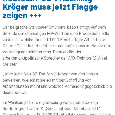
Kröger muss jetzt Flagge
zeigen +++
Der belgische Stahlbauer Smulders beabsichtigt, auf dem
Gelände der ehemaligen MV-Werften eine Produktionshalle
zu bauen, welche für rund 1.000 Beschäftigte Arbeit bietet.
Dieses Gelände befindet sich momentan noch im Besitz des
Verteidigungsministeriums. Dazu erklärt der
arbeitsmarktpolitische Sprecher der AfD-Fraktion, Michael
Meister:
„Jetzt kann Neu-OB Eva-Maria Kröger von den Linken
beweisen, wie ernst sie es mit der Schaffung von
Arbeitsplätzen meint und welches Verhandlungsgeschick sie
dabei besitzt.
Im Wahlkampf hat sie großspurig von einem sozialen
Rostock geschwärmtS: „Sozial ist, was Arbeit schafft.“
Demnach müssen die 1.000 Arbeitsplätze ganz oben auf der