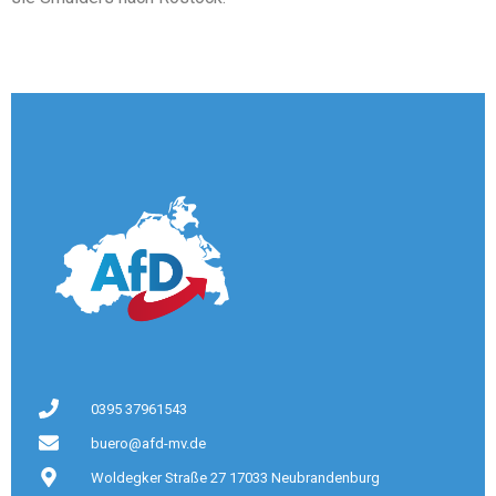
0395 37961543
buero@afd-mv.de
Woldegker Straße 27 17033 Neubrandenburg