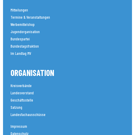
Mitteilungen
Termine & Veranstaltungen
Werbemittelshop
Jugendorganisation
Bundespartei
Bundestagsfraktion
Im Landtag MV
ORGANISATION
Kreisverbände
Landesvorstand
Geschäftsstelle
Satzung
Landesfachausschüsse
Impressum
Datenschutz