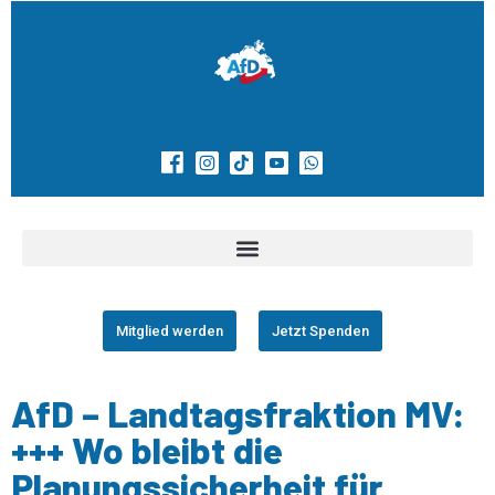
Mitglied werden
Jetzt Spenden
AfD – Landtagsfraktion MV:
+++ Wo bleibt die
Planungssicherheit für