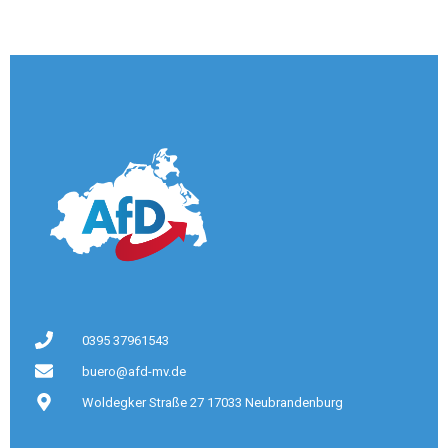
0395 37961543
buero@afd-mv.de
Woldegker Straße 27 17033 Neubrandenburg