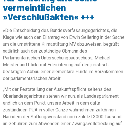
vermeintlichen
»Verschlußakten« +++
»Die Entscheidung des Bundesverfassungsgerichtes, die
Klage wie auch den Eilantrag von Erwin Sellering in der Sache
um die umstrittene Klimastiftung MV abzuweisen, begrüßt
natürlich auch der zuständige Obmann des
Parlamentarischen Untersuchungsausschuss, Michael
Meister und blickt mit Erleichterung auf den juristisch
bestätigten Abbau einer elementare Hürde im Vorankommen
der parlamentarischen Arbeit:
„Mit der Feststellung der Auskunftspflicht seitens des
Oberlandesgerichtes stehen wir nun, als Landesparlament,
endlich an dem Punkt, unsere Arbeit in dem dafür
zuständigen PUA in voller Gänze wahrnehmen zu können.
Nachdem der Stiftungsvorstand noch zuletzt 3000 Tausend
an Gebühren zum Abwenden einer Zwangsvollstreckung auf