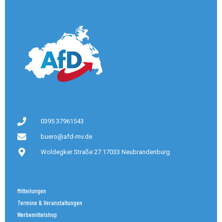
0395 37961543
buero@afd-mv.de
Woldegker Straße 27 17033 Neubrandenburg
Mitteilungen
Termine & Veranstaltungen
Werbemittelshop