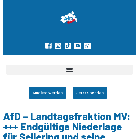
Mitglied werden
Jetzt Spenden
AfD – Landtagsfraktion MV:
+++ Endgültige Niederlage
für Sellering und seine