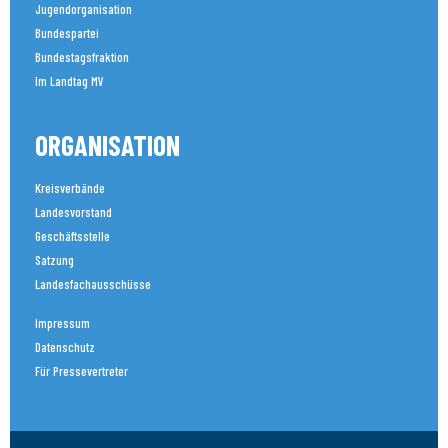
Jugendorganisation
Bundespartei
Bundestagsfraktion
Im Landtag MV
ORGANISATION
Kreisverbände
Landesvorstand
Geschäftsstelle
Satzung
Landesfachausschüsse
Impressum
Datenschutz
Für Pressevertreter