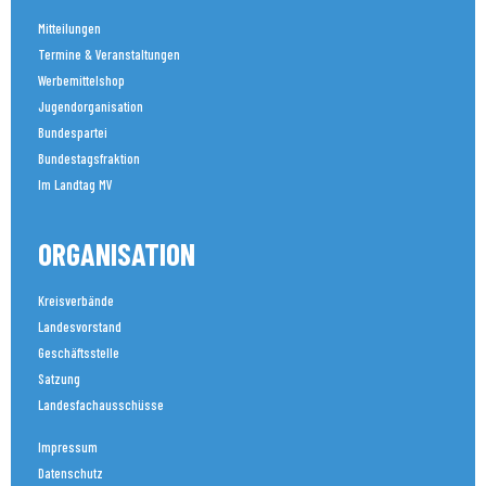
Mitteilungen
Termine & Veranstaltungen
Werbemittelshop
Jugendorganisation
Bundespartei
Bundestagsfraktion
Im Landtag MV
ORGANISATION
Kreisverbände
Landesvorstand
Geschäftsstelle
Satzung
Landesfachausschüsse
Impressum
Datenschutz