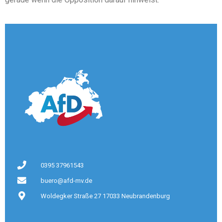
0395 37961543
buero@afd-mv.de
Woldegker Straße 27 17033 Neubrandenburg