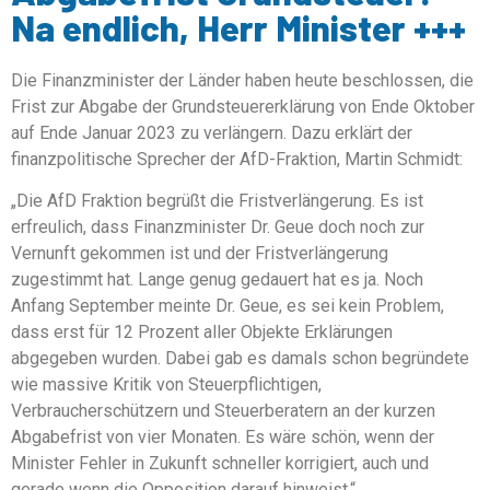
Na endlich, Herr Minister +++
Die Finanzminister der Länder haben heute beschlossen, die
Frist zur Abgabe der Grundsteuererklärung von Ende Oktober
auf Ende Januar 2023 zu verlängern. Dazu erklärt der
finanzpolitische Sprecher der AfD-Fraktion, Martin Schmidt:
„Die AfD Fraktion begrüßt die Fristverlängerung. Es ist
erfreulich, dass Finanzminister Dr. Geue doch noch zur
Vernunft gekommen ist und der Fristverlängerung
zugestimmt hat. Lange genug gedauert hat es ja. Noch
Anfang September meinte Dr. Geue, es sei kein Problem,
dass erst für 12 Prozent aller Objekte Erklärungen
abgegeben wurden. Dabei gab es damals schon begründete
wie massive Kritik von Steuerpflichtigen,
Verbraucherschützern und Steuerberatern an der kurzen
Abgabefrist von vier Monaten. Es wäre schön, wenn der
Minister Fehler in Zukunft schneller korrigiert, auch und
gerade wenn die Opposition darauf hinweist.“