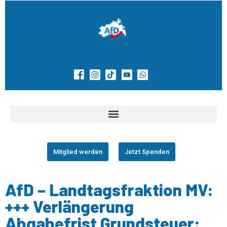
Mitglied werden
Jetzt Spenden
AfD – Landtagsfraktion MV:
+++ Verlängerung
Abgabefrist Grundsteuer: