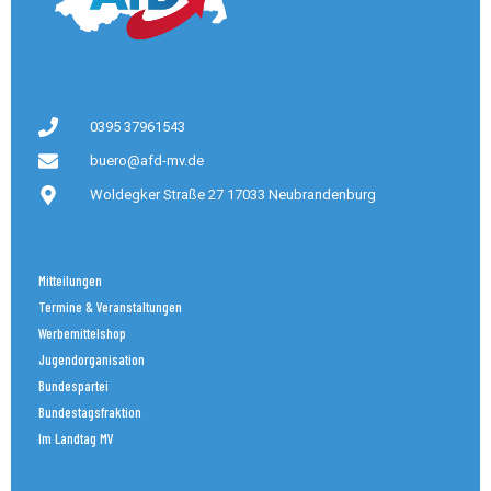
0395 37961543
buero@afd-mv.de
Woldegker Straße 27 17033 Neubrandenburg
Mitteilungen
Termine & Veranstaltungen
Werbemittelshop
Jugendorganisation
Bundespartei
Bundestagsfraktion
Im Landtag MV