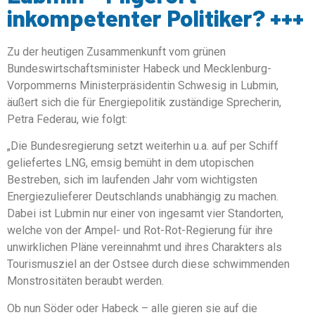
inkompetenter Politiker? +++
Zu der heutigen Zusammenkunft vom grünen
Bundeswirtschaftsminister Habeck und Mecklenburg-
Vorpommerns Ministerpräsidentin Schwesig in Lubmin,
äußert sich die für Energiepolitik zuständige Sprecherin,
Petra Federau, wie folgt:
„Die Bundesregierung setzt weiterhin u.a. auf per Schiff
geliefertes LNG, emsig bemüht in dem utopischen
Bestreben, sich im laufenden Jahr vom wichtigsten
Energiezulieferer Deutschlands unabhängig zu machen.
Dabei ist Lubmin nur einer von ingesamt vier Standorten,
welche von der Ampel- und Rot-Rot-Regierung für ihre
unwirklichen Pläne vereinnahmt und ihres Charakters als
Tourismusziel an der Ostsee durch diese schwimmenden
Monstrositäten beraubt werden.
Ob nun Söder oder Habeck – alle gieren sie auf die