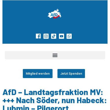
Mitglied werden
Jetzt Spenden
AfD – Landtagsfraktion MV:
+++ Nach Söder, nun Habeck:
Lubmin – Pilgerort