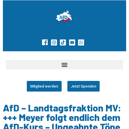
Mitglied werden
Jetzt Spenden
AfD – Landtagsfraktion MV:
+++ Meyer folgt endlich dem
AfD-Kurs – Ungeahnte Töne