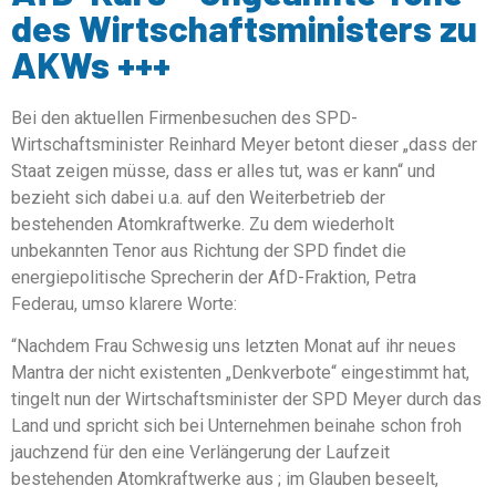
des Wirtschaftsministers zu
AKWs +++
Bei den aktuellen Firmenbesuchen des SPD-
Wirtschaftsminister Reinhard Meyer betont dieser „dass der
Staat zeigen müsse, dass er alles tut, was er kann“ und
bezieht sich dabei u.a. auf den Weiterbetrieb der
bestehenden Atomkraftwerke. Zu dem wiederholt
unbekannten Tenor aus Richtung der SPD findet die
energiepolitische Sprecherin der AfD-Fraktion, Petra
Federau, umso klarere Worte:
“Nachdem Frau Schwesig uns letzten Monat auf ihr neues
Mantra der nicht existenten „Denkverbote“ eingestimmt hat,
tingelt nun der Wirtschaftsminister der SPD Meyer durch das
Land und spricht sich bei Unternehmen beinahe schon froh
jauchzend für den eine Verlängerung der Laufzeit
bestehenden Atomkraftwerke aus ; im Glauben beseelt,