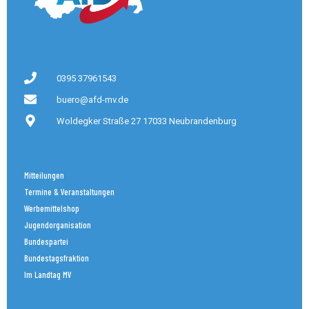
0395 37961543
buero@afd-mv.de
Woldegker Straße 27 17033 Neubrandenburg
Mitteilungen
Termine & Veranstaltungen
Werbemittelshop
Jugendorganisation
Bundespartei
Bundestagsfraktion
Im Landtag MV