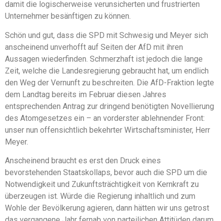
damit die logischerweise verunsicherten und frustrierten
Unternehmer besänftigen zu können.
Schön und gut, dass die SPD mit Schwesig und Meyer sich
anscheinend unverhofft auf Seiten der AfD mit ihren
Aussagen wiederfinden. Schmerzhaft ist jedoch die lange
Zeit, welche die Landesregierung gebraucht hat, um endlich
den Weg der Vernunft zu beschreiten. Die AfD-Fraktion legte
dem Landtag bereits im Februar diesen Jahres
entsprechenden Antrag zur dringend benötigten Novellierung
des Atomgesetzes ein – an vorderster ablehnender Front:
unser nun offensichtlich bekehrter Wirtschaftsminister, Herr
Meyer.
Anscheinend braucht es erst den Druck eines
bevorstehenden Staatskollaps, bevor auch die SPD um die
Notwendigkeit und Zukunftsträchtigkeit von Kernkraft zu
überzeugen ist. Würde die Regierung inhaltlich und zum
Wohle der Bevölkerung agieren, dann hätten wir uns getrost
das vergangene Jahr fernab von parteilichen Attitüden darum