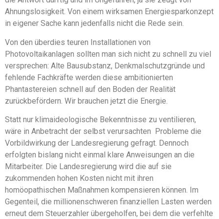
Ahnungslosigkeit. Von einem wirksamen Energiesparkonzept
in eigener Sache kann jedenfalls nicht die Rede sein.
Von den überdies teuren Installationen von
Photovoltaikanlagen sollten man sich nicht zu schnell zu viel
versprechen: Alte Bausubstanz, Denkmalschutzgründe und
fehlende Fachkräfte werden diese ambitionierten
Phantastereien schnell auf den Boden der Realität
zurückbefördern. Wir brauchen jetzt die Energie.
Statt nur klimaideologische Bekenntnisse zu ventilieren,
wäre in Anbetracht der selbst verursachten Probleme die
Vorbildwirkung der Landesregierung gefragt. Dennoch
erfolgten bislang nicht einmal klare Anweisungen an die
Mitarbeiter. Die Landesregierung wird die auf sie
zukommenden hohen Kosten nicht mit ihren
homöopathischen Maßnahmen kompensieren können. Im
Gegenteil, die millionenschweren finanziellen Lasten werden
erneut dem Steuerzahler übergeholfen, bei dem die verfehlte