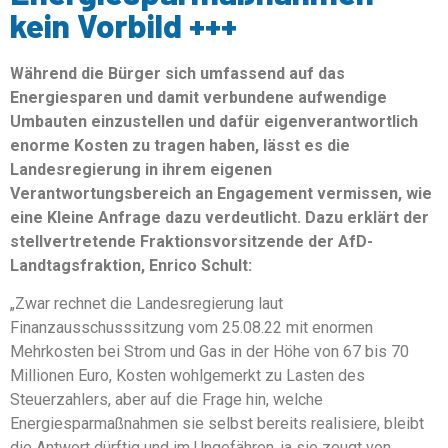
kein Vorbild +++
Während die Bürger sich umfassend auf das
Energiesparen und damit verbundene aufwendige
Umbauten einzustellen und dafür eigenverantwortlich
enorme Kosten zu tragen haben, lässt es die
Landesregierung in ihrem eigenen
Verantwortungsbereich an Engagement vermissen, wie
eine Kleine Anfrage dazu verdeutlicht. Dazu erklärt der
stellvertretende Fraktionsvorsitzende der AfD-
Landtagsfraktion, Enrico Schult:
„Zwar rechnet die Landesregierung laut
Finanzausschusssitzung vom 25.08.22 mit enormen
Mehrkosten bei Strom und Gas in der Höhe von 67 bis 70
Millionen Euro, Kosten wohlgemerkt zu Lasten des
Steuerzahlers, aber auf die Frage hin, welche
Energiesparmaßnahmen sie selbst bereits realisiere, bleibt
die Antwort dürftig und im Ungefähren, ja sie zeugt von