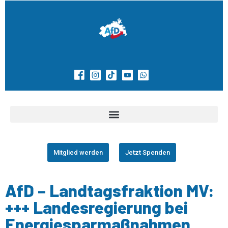
Mitglied werden
Jetzt Spenden
AfD – Landtagsfraktion MV:
+++ Landesregierung bei
Energiesparmaßnahmen