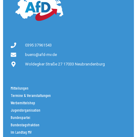
0395 37961543
buero@afd-mv.de
Woldegker Straße 27 17033 Neubrandenburg
Mitteilungen
Termine & Veranstaltungen
Werbemittelshop
Jugendorganisation
Bundespartei
Bundestagsfraktion
Im Landtag MV