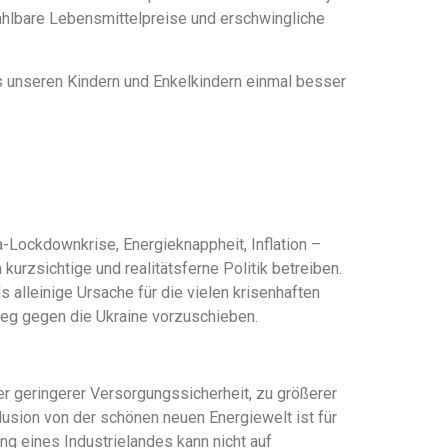
ahlbare Lebensmittelpreise und erschwingliche
 unseren Kindern und Enkelkindern einmal besser
-Lockdownkrise, Energieknappheit, Inflation –
kurzsichtige und realitätsferne Politik betreiben.
ls alleinige Ursache für die vielen krisenhaften
ieg gegen die Ukraine vorzuschieben.
 geringerer Versorgungssicherheit, zu größerer
lusion von der schönen neuen Energiewelt ist für
g eines Industrielandes kann nicht auf