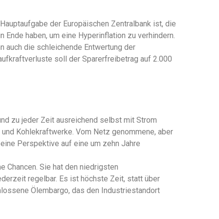
Hauptaufgabe der Europäischen Zentralbank ist, die
n Ende haben, um eine Hyperinflation zu verhindern.
n auch die schleichende Entwertung der
fkraftverluste soll der Sparerfreibetrag auf 2.000
nd zu jeder Zeit ausreichend selbst mit Strom
n- und Kohlekraftwerke. Vom Netz genommene, aber
eine Perspektive auf eine um zehn Jahre
me Chancen. Sie hat den niedrigsten
erzeit regelbar. Es ist höchste Zeit, statt über
hlossene Ölembargo, das den Industriestandort