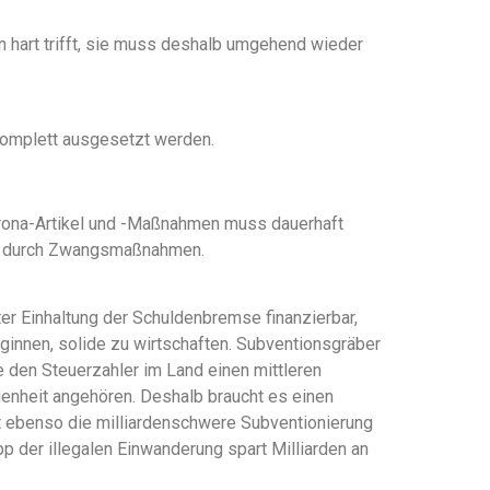
n hart trifft, sie muss deshalb umgehend wieder
 komplett ausgesetzt werden.
orona-Artikel und -Maßnahmen muss dauerhaft
en durch Zwangsmaßnahmen.
r Einhaltung der Schuldenbremse finanzierbar,
innen, solide zu wirtschaften. Subventionsgräber
 den Steuerzahler im Land einen mittleren
genheit angehören. Deshalb braucht es einen
 ebenso die milliardenschwere Subventionierung
 der illegalen Einwanderung spart Milliarden an