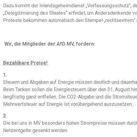
Dazu kommt der Inlandsgeheimdienst „Verfassungsschutz“, d
„Delegitimierung des Staates“ erfindet, um Andersdenkende v
Proteste bekommen automatisch den Stempel „rechtsextrem“ 
Wir, die Mitglieder der AfD MV, fordern:
Bezahlbare
Preise!
1.
Steuern und Abgaben auf Energie müssen deutlich und dauerhaf
Beim Tanken sollen die Energiesteuern über den 31. August h
langfristig ganz entfallen. Die CO2-Abgabe und die Stromsteue
Mehrwertsteuer auf Energie ist vorübergehend auszusetzen.
2.
Die bei uns in MV besonders hohen Strompreise müssen durch 
Netzentgelte gesenkt werden.