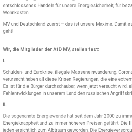
entschlossenes Handeln für unsere Energiesicherheit, für bez
Wohnkosten.
MV und Deutschland zuerst – das ist unsere Maxime. Damit es
geht!
Wir, die Mitglieder der AfD MV, stellen fest:
I.
Schulden- und Eurokrise, illegale Masseneinwanderung, Corona
verursacht haben all diese Krisen Regierungen, die eine extrem 
Es ist für die Bürger durchschaubar, wenn jetzt versucht wird, a
Fehlentwicklungen in unserem Land den russischen Angriffskr
II.
Die sogenannte Energiewende hat seit dem Jahr 2000 zu immer
Energieknappheit und zu immer höheren Preisen geführt. Die Il
jeden ersichtlich zum Albtraum geworden. Die Energieversorgun