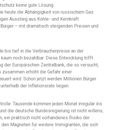
ltschutz keine gute Lösung.
die heute die Abhängigkeit von russischem Gas
itigen Ausstieg aus Kohle- und Kernkraft
Bürger – mit dramatisch steigenden Preisen und
e bis tief in die Verbraucherpreise an der
aum noch bezahlbar. Diese Entwicklung trifft
 der Europäischen Zentralbank, die so versucht,
s zusammen erhöht die Gefahr einer
teuert wird. Schon jetzt werden Millionen Bürger
unterhalb der Inflationsrate liegen.
trolle. Tausende kommen jeden Monat irregulär ins
nd die deutsche Bundesregierung ist nicht willens,
, ein praktisch nicht vorhandenes Risiko der
 den Magneten für weitere Immigranten, die sich