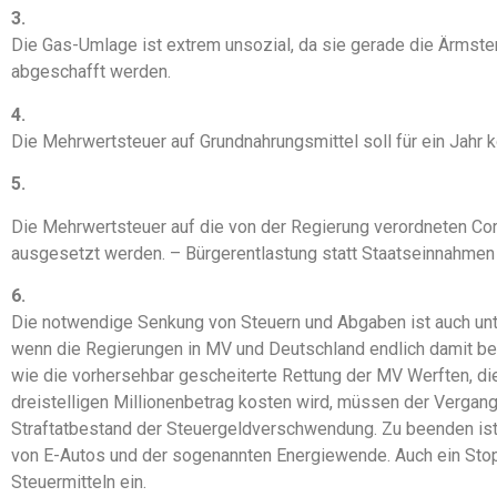
3.
Die Gas-Umlage ist extrem unsozial, da sie gerade die Ärmste
abgeschafft werden.
4.
Die Mehrwertsteuer auf Grundnahrungsmittel soll für ein Jahr
5.
Die Mehrwertsteuer auf die von der Regierung verordneten C
ausgesetzt werden. – Bürgerentlastung statt Staatseinnahm
6.
Die notwendige Senkung von Steuern und Abgaben ist auch unte
wenn die Regierungen in MV und Deutschland endlich damit beg
wie die vorhersehbar gescheiterte Rettung der MV Werften, die
dreistelligen Millionenbetrag kosten wird, müssen der Vergan
Straftatbestand der Steuergeldverschwendung. Zu beenden ist
von E-Autos und der sogenannten Energiewende. Auch ein Stopp
Steuermitteln ein.