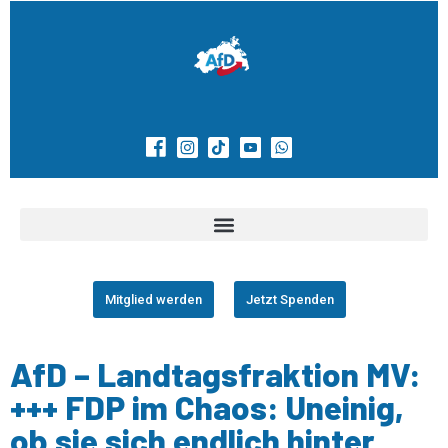
Mitglied werden
Jetzt Spenden
AfD – Landtagsfraktion MV:
+++ FDP im Chaos: Uneinig,
ob sie sich endlich hinter