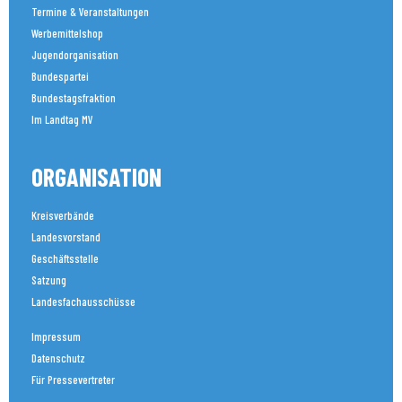
Termine & Veranstaltungen
Werbemittelshop
Jugendorganisation
Bundespartei
Bundestagsfraktion
Im Landtag MV
ORGANISATION
Kreisverbände
Landesvorstand
Geschäftsstelle
Satzung
Landesfachausschüsse
Impressum
Datenschutz
Für Pressevertreter