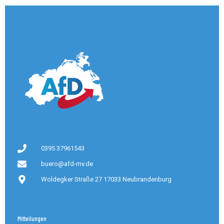
0395 37961543
buero@afd-mv.de
Woldegker Straße 27 17033 Neubrandenburg
Mitteilungen