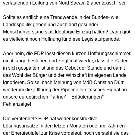
verlaufenden Leitung von Nord Stream 2 aber toxisch‘ sei.
Sollte es endlich eine Trendwende in der Bundes- wie
Landespolitik geben und auch dort gesunder
Menschenverstand statt Ideologie Einzug halten? Dann gibt
es vielleicht noch Hoffnung für diese Legislaturperiode.
Aber nein, die FDP lässt diesen kurzen Hoffnungsschimmer
nicht lange bestehen und zeigt mal wieder, dass die Partei
in sich gespalten ist und das Gebot der Stunde und damit
das Wohl der Bürger und der Wirtschaft im eigenen Lande
ignorieren. So sei nach Meinung von MdB Christian Dürr
wiederum die ‚Öffnung der Pipeline ein falsches Signal an
unsere europäischen Partner‘ – Erläuterungen?
Fehlanzeige!
Die verblendete FDP hat weder konstruktive
Lösungsansätze in den letzten Monaten oder im Rahmen
der Energiegipfel zur Krise vorgelegt, noch versteht sie das