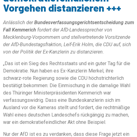
Vorgehen distanzieren +++
Anlässlich der
Bundesverfassungsgerichtsentscheidung zum
Fall Kemmerich
fordert der AfD-Landessprecher von
Mecklenburg-Vorpommern und stellvertretende Vorsitzende
der AfD-Bundestagsfraktion, Leif-Erik Holm, die CDU auf, sich
von der Politik der Ex-Kanzlerin zu distanzieren.
„Das ist ein Sieg des Rechtsstaats und ein guter Tag für die
Demokratie. Nun haben es Ex-Kanzlerin Merkel, ihre
schwarz-rote Regierung sowie die CDU höchstrichterlich
bestätigt bekommen: Die Einmischung in die damalige Wahl
des Thüringer Ministerpräsidenten Kemmerich war
verfassungswidrig. Dass eine Bundeskanzlerin sich im
Ausland vor die Kameras stellt und fordert, die rechtmäßige
Wahl eines deutschen Landeschefs rückgängig zu machen,
war ein demokratiefeindlicher Akt ohne Beispiel.
Nur der AfD ist es zu verdanken, dass diese Frage jetzt ein