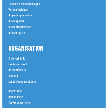
Termine & Veranstaltungen
Werbemittelshop
Jugendorganisation
Bundespartei
Bundestagsfraktion
Im Landtag MV
ORGANISATION
Kreisverbände
Landesvorstand
Geschäftsstelle
Satzung
Landesfachausschüsse
Impressum
Datenschutz
Für Pressevertreter