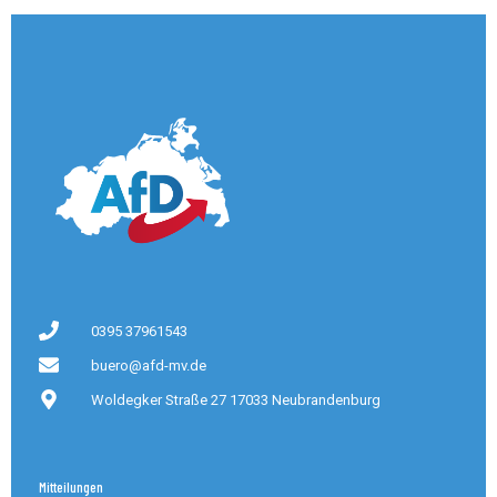
0395 37961543
buero@afd-mv.de
Woldegker Straße 27 17033 Neubrandenburg
Mitteilungen