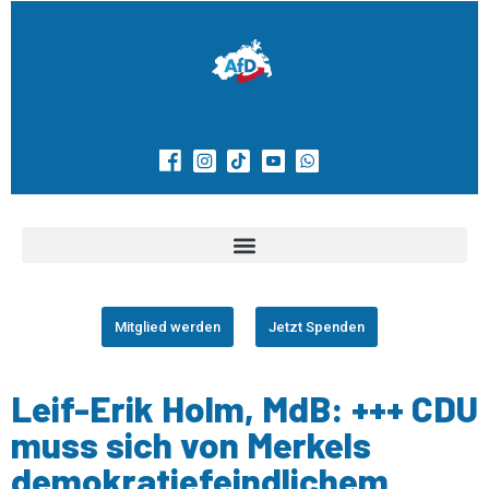
Mitglied werden
Jetzt Spenden
Leif-Erik Holm, MdB: +++ CDU
muss sich von Merkels
demokratiefeindlichem