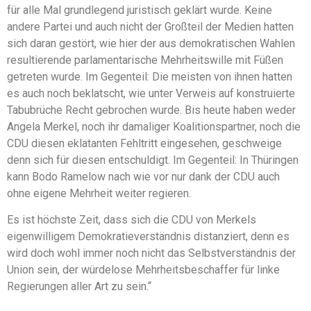
für alle Mal grundlegend juristisch geklärt wurde. Keine
andere Partei und auch nicht der Großteil der Medien hatten
sich daran gestört, wie hier der aus demokratischen Wahlen
resultierende parlamentarische Mehrheitswille mit Füßen
getreten wurde. Im Gegenteil: Die meisten von ihnen hatten
es auch noch beklatscht, wie unter Verweis auf konstruierte
Tabubrüche Recht gebrochen wurde. Bis heute haben weder
Angela Merkel, noch ihr damaliger Koalitionspartner, noch die
CDU diesen eklatanten Fehltritt eingesehen, geschweige
denn sich für diesen entschuldigt. Im Gegenteil: In Thüringen
kann Bodo Ramelow nach wie vor nur dank der CDU auch
ohne eigene Mehrheit weiter regieren.
Es ist höchste Zeit, dass sich die CDU von Merkels
eigenwilligem Demokratieverständnis distanziert, denn es
wird doch wohl immer noch nicht das Selbstverständnis der
Union sein, der würdelose Mehrheitsbeschaffer für linke
Regierungen aller Art zu sein.“