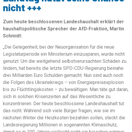
nicht +++
Zum heute beschlossenen Landeshaushalt erklärt der
haushaltspolitische Sprecher der AfD-Fraktion, Martin
Schmidt:
„Die Gelegenheit, bei der Neuorganisation für die neue
Legislaturperiode ein Ministerium einzusparen, wurde nicht
genutzt. Um die weitgehend selbstverursachten Schäden zu
lindern, hat bereits die letzte SPD-CDU-Regierung beinahe
drei Milliarden Euro Schulden gemacht. Nun sind auch noch
die Folgen des Ukrainekriegs – von Energiepreisexplosion
bis zu Flüchtlingskosten – zu bewältigen. Man täte gut daran,
sich in solchen Krisenzeiten auf das Wesentliche zu
konzentrieren. Der heute beschlossene Landeshaushalt tut
das nicht. Während sich viele Bürger fragen, wie sie im
nächsten Winter die Heizkosten bezahlen sollen, steckt die
Landesregierung Millionen in sogenannten Klimaschutz,
damit es in 100 Jahren vielleicht nicht ein bisschen wärmer