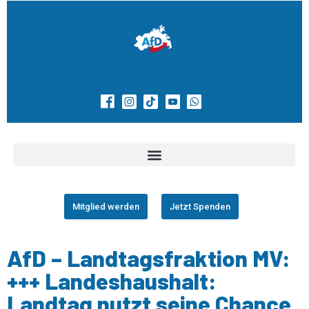
Mitglied werden
Jetzt Spenden
AfD – Landtagsfraktion MV:
+++ Landeshaushalt:
Landtag nutzt seine Chance