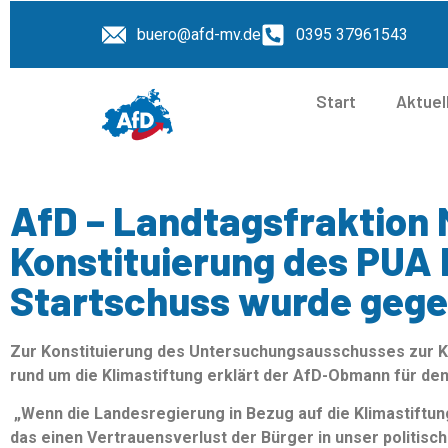
buero@afd-mv.de
0395 37961543
Start
Aktuel
AfD – Landtagsfraktion 
Konstituierung des PUA 
Startschuss wurde gege
Zur Konstituierung des Untersuchungsausschusses zur 
rund um die Klimastiftung erklärt der AfD-Obmann für de
„Wenn die Landesregierung in Bezug auf die Klimastiftu
das einen Vertrauensverlust der Bürger in unser politisc