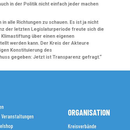
uch in der Politik nicht einfach jeder machen
in alle Richtungen zu schauen. Es ist ja nicht
anz der letzten Legislaturperiode freute sich die
Klimastiftung über einen eigenen
tellt werden kann. Der Kreis der Akteure
tigen Konstituierung des
uss gegeben: Jetzt ist Transparenz gefragt.“
en
ORGANISATION
 Veranstaltungen
elshop
Kreisverbände