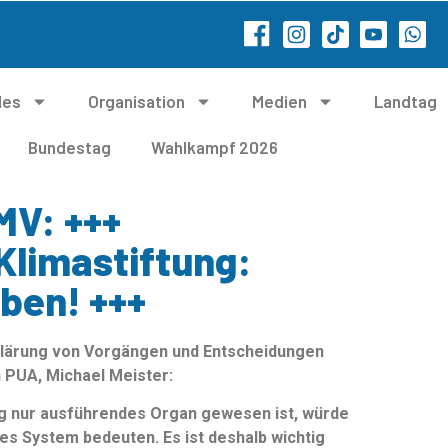
les
Organisation
Medien
Landtag
Bundestag
Wahlkampf 2026
MV: +++
Klimastiftung:
ben! +++
Klärung von Vorgängen und Entscheidungen
n PUA, Michael Meister:
ng nur ausführendes Organ gewesen ist, würde
hes System bedeuten. Es ist deshalb wichtig