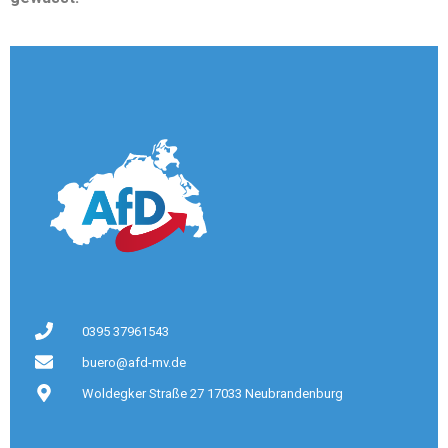
0395 37961543
buero@afd-mv.de
Woldegker Straße 27 17033 Neubrandenburg