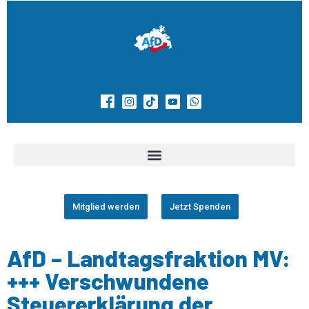
Mitglied werden
Jetzt Spenden
AfD – Landtagsfraktion MV:
+++ Verschwundene
Steuererklärung der