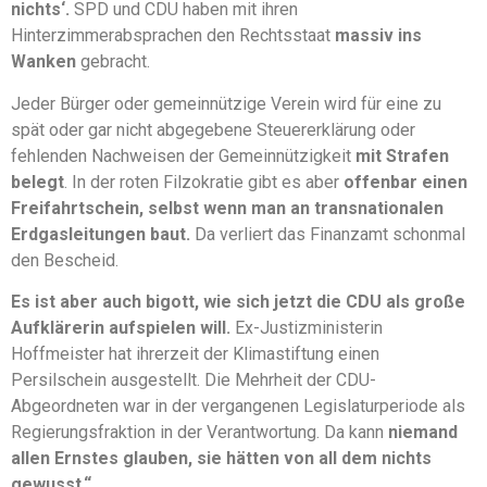
nichts‘.
SPD und CDU haben mit ihren
Hinterzimmerabsprachen den Rechtsstaat
massiv ins
Wanken
gebracht.
Jeder Bürger oder gemeinnützige Verein wird für eine zu
spät oder gar nicht abgegebene Steuererklärung oder
fehlenden Nachweisen der Gemeinnützigkeit
mit Strafen
belegt
. In der roten Filzokratie gibt es aber
offenbar einen
Freifahrtschein, selbst wenn man an transnationalen
Erdgasleitungen baut.
Da verliert das Finanzamt schonmal
den Bescheid.
Es ist aber auch bigott, wie sich jetzt die CDU als große
Aufklärerin aufspielen will.
Ex-Justizministerin
Hoffmeister hat ihrerzeit der Klimastiftung einen
Persilschein ausgestellt. Die Mehrheit der CDU-
Abgeordneten war in der vergangenen Legislaturperiode als
Regierungsfraktion in der Verantwortung. Da kann
niemand
allen Ernstes glauben, sie hätten von all dem nichts
gewusst.“