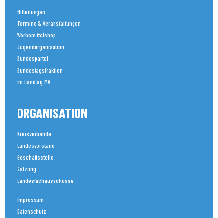
Mitteilungen
Termine & Veranstaltungen
Werbemittelshop
Jugendorganisation
Bundespartei
Bundestagsfraktion
Im Landtag MV
ORGANISATION
Kreisverbände
Landesvorstand
Geschäftsstelle
Satzung
Landesfachausschüsse
Impressum
Datenschutz