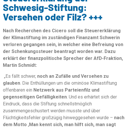
Schwesig-Stiftung:
Versehen oder Filz? +++
Nach Recherchen des Cicero soll die Steuererklärung
der Klimastiftung im zuständigen Finanzamt Schwerin
verloren gegangen sein, in welcher eine Befreiung von
der Schenkungssteuer beantragt worden war. Dazu
erklärt der finanzpolitische Sprecher der AfD-Fraktion,
Martin Schmidt:
„Es fällt schwer,
noch an Zufälle und Versehen zu
glauben
. Die Enthüllungen um die ominöse Klimastiftung
offenbaren ein
Netzwerk aus Parteienfilz und
gegenseitigen Gefälligkeiten
. Und es erhärtet sich der
Eindruck, dass die Stiftung schnellstmöglich
zusammengeschustert werden musste und über
Flüchtigkeitsfehler großzügig hinweggesehen wurde –
nach
dem Motto ‚Man kennt sich, man hilft sich, man sagt